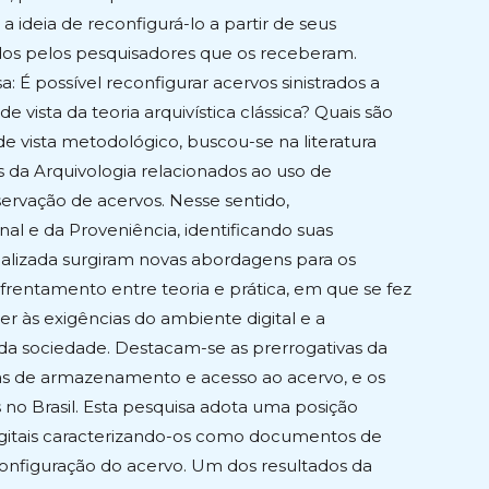
 ideia de reconfigurá-lo a partir de seus
zados pelos pesquisadores que os receberam.
: É possível reconfigurar acervos sinistrados a
e vista da teoria arquivística clássica? Quais são
de vista metodológico, buscou-se na literatura
es da Arquivologia relacionados ao uso de
eservação de acervos. Nesse sentido,
nal e da Proveniência, identificando suas
realizada surgiram novas abordagens para os
frentamento entre teoria e prática, em que se fez
r às exigências do ambiente digital e a
da sociedade. Destacam-se as prerrogativas da
ias de armazenamento e acesso ao acervo, e os
 no Brasil. Esta pesquisa adota uma posição
igitais caracterizando-os como documentos de
reconfiguração do acervo. Um dos resultados da