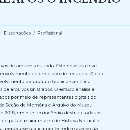
tegoria
Dissertações
/
Profissional
o
st:
s de arquivo sinistrado. Esta pesquisa teve
desenvolvimento de um plano de recuperação do
volvimento de produto técnico-científico
e arquivos sinistrados. O estudo analisa a
trados por meio de representantes digitais do
o da Seção de Memória e Arquivo do Museu
e 2018, em que um incêndio destruiu todas as
ca do país, o maior museu de História Natural e
ro, perdeu-se praticamente todo o acervo da