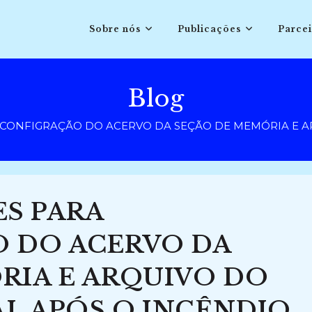
Sobre nós
Publicações
Parcei
Blog
ONFIGRAÇÃO DO ACERVO DA SEÇÃO DE MEMÓRIA E AR
S PARA
 DO ACERVO DA
RIA E ARQUIVO DO
L APÓS O INCÊNDIO