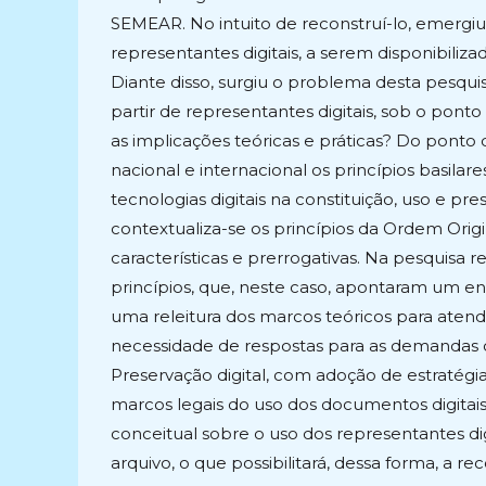
SEMEAR. No intuito de reconstruí-lo, emergiu a
representantes digitais, a serem disponibili
Diante disso, surgiu o problema desta pesquisa
partir de representantes digitais, sob o ponto d
as implicações teóricas e práticas? Do ponto 
nacional e internacional os princípios basilar
tecnologias digitais na constituição, uso e pr
contextualiza-se os princípios da Ordem Origi
características e prerrogativas. Na pesquisa 
princípios, que, neste caso, apontaram um en
uma releitura dos marcos teóricos para atende
necessidade de respostas para as demandas 
Preservação digital, com adoção de estratég
marcos legais do uso dos documentos digitais
conceitual sobre o uso dos representantes d
arquivo, o que possibilitará, dessa forma, a 