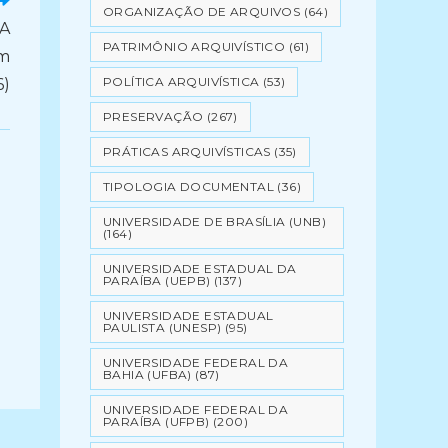
ORGANIZAÇÃO DE ARQUIVOS
(64)
A
PATRIMÔNIO ARQUIVÍSTICO
(61)
um
POLÍTICA ARQUIVÍSTICA
(53)
6)
PRESERVAÇÃO
(267)
PRÁTICAS ARQUIVÍSTICAS
(35)
TIPOLOGIA DOCUMENTAL
(36)
UNIVERSIDADE DE BRASÍLIA (UNB)
(164)
UNIVERSIDADE ESTADUAL DA
PARAÍBA (UEPB)
(137)
UNIVERSIDADE ESTADUAL
PAULISTA (UNESP)
(95)
UNIVERSIDADE FEDERAL DA
BAHIA (UFBA)
(87)
UNIVERSIDADE FEDERAL DA
PARAÍBA (UFPB)
(200)