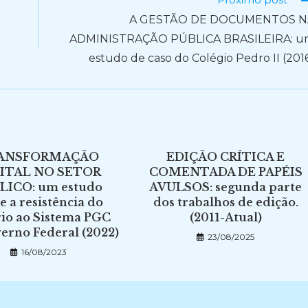
A GESTÃO DE DOCUMENTOS N
ADMINISTRAÇÃO PÚBLICA BRASILEIRA: 
estudo de caso do Colégio Pedro II (201
ANSFORMAÇÃO
EDIÇÃO CRÍTICA E
ITAL NO SETOR
COMENTADA DE PAPÉIS
LICO: um estudo
AVULSOS: segunda parte
e a resistência do
dos trabalhos de edição.
io ao Sistema PGC
(2011-Atual)
erno Federal (2022)
23/08/2025
16/08/2023