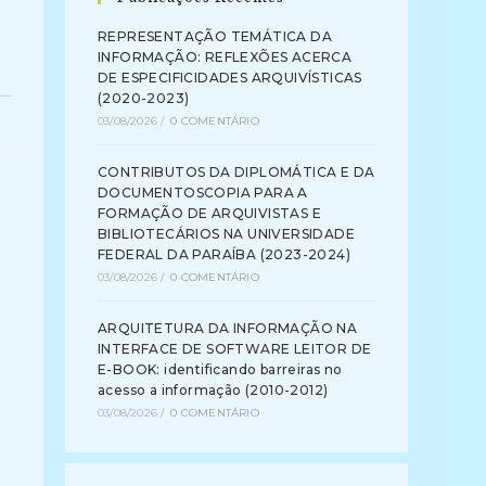
REPRESENTAÇÃO TEMÁTICA DA
INFORMAÇÃO: REFLEXÕES ACERCA
DE ESPECIFICIDADES ARQUIVÍSTICAS
(2020-2023)
03/08/2026
/
0 COMENTÁRIO
CONTRIBUTOS DA DIPLOMÁTICA E DA
DOCUMENTOSCOPIA PARA A
FORMAÇÃO DE ARQUIVISTAS E
BIBLIOTECÁRIOS NA UNIVERSIDADE
FEDERAL DA PARAÍBA (2023-2024)
03/08/2026
/
0 COMENTÁRIO
ARQUITETURA DA INFORMAÇÃO NA
INTERFACE DE SOFTWARE LEITOR DE
E-BOOK: identificando barreiras no
acesso a informação (2010-2012)
03/08/2026
/
0 COMENTÁRIO