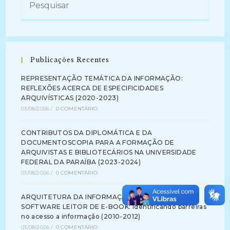
Publicações Recentes
REPRESENTAÇÃO TEMÁTICA DA INFORMAÇÃO:
REFLEXÕES ACERCA DE ESPECIFICIDADES
ARQUIVÍSTICAS (2020-2023)
03/08/2026
/
0 COMENTÁRIO
CONTRIBUTOS DA DIPLOMÁTICA E DA
DOCUMENTOSCOPIA PARA A FORMAÇÃO DE
ARQUIVISTAS E BIBLIOTECÁRIOS NA UNIVERSIDADE
FEDERAL DA PARAÍBA (2023-2024)
03/08/2026
/
0 COMENTÁRIO
ARQUITETURA DA INFORMAÇÃO NA INTERFACE DE
SOFTWARE LEITOR DE E-BOOK: identificando barreiras
no acesso a informação (2010-2012)
03/08/2026
/
0 COMENTÁRIO