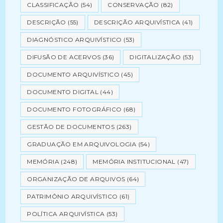
CLASSIFICAÇÃO
(54)
CONSERVAÇÃO
(82)
DESCRIÇÃO
(55)
DESCRIÇÃO ARQUIVÍSTICA
(41)
DIAGNÓSTICO ARQUIVÍSTICO
(53)
DIFUSÃO DE ACERVOS
(36)
DIGITALIZAÇÃO
(53)
DOCUMENTO ARQUIVÍSTICO
(45)
DOCUMENTO DIGITAL
(44)
DOCUMENTO FOTOGRÁFICO
(68)
GESTÃO DE DOCUMENTOS
(263)
GRADUAÇÃO EM ARQUIVOLOGIA
(54)
MEMÓRIA
(248)
MEMÓRIA INSTITUCIONAL
(47)
ORGANIZAÇÃO DE ARQUIVOS
(64)
PATRIMÔNIO ARQUIVÍSTICO
(61)
POLÍTICA ARQUIVÍSTICA
(53)