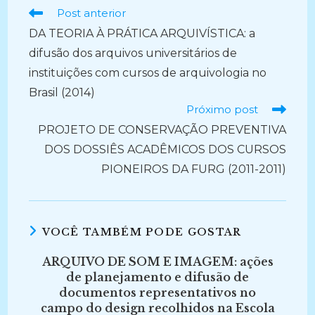
Ler
Post anterior
mais
DA TEORIA À PRÁTICA ARQUIVÍSTICA: a
artigos
difusão dos arquivos universitários de
instituições com cursos de arquivologia no
Brasil (2014)
Próximo post
PROJETO DE CONSERVAÇÃO PREVENTIVA
DOS DOSSIÊS ACADÊMICOS DOS CURSOS
PIONEIROS DA FURG (2011-2011)
VOCÊ TAMBÉM PODE GOSTAR
ARQUIVO DE SOM E IMAGEM: ações
de planejamento e difusão de
documentos representativos no
campo do design recolhidos na Escola