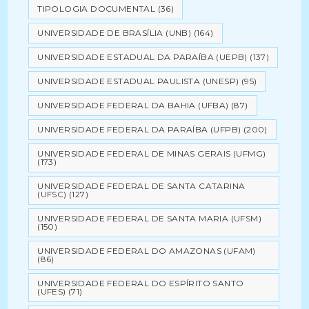
TIPOLOGIA DOCUMENTAL
(36)
UNIVERSIDADE DE BRASÍLIA (UNB)
(164)
UNIVERSIDADE ESTADUAL DA PARAÍBA (UEPB)
(137)
UNIVERSIDADE ESTADUAL PAULISTA (UNESP)
(95)
UNIVERSIDADE FEDERAL DA BAHIA (UFBA)
(87)
UNIVERSIDADE FEDERAL DA PARAÍBA (UFPB)
(200)
UNIVERSIDADE FEDERAL DE MINAS GERAIS (UFMG)
(173)
UNIVERSIDADE FEDERAL DE SANTA CATARINA
(UFSC)
(127)
UNIVERSIDADE FEDERAL DE SANTA MARIA (UFSM)
(150)
UNIVERSIDADE FEDERAL DO AMAZONAS (UFAM)
(86)
UNIVERSIDADE FEDERAL DO ESPÍRITO SANTO
(UFES)
(71)