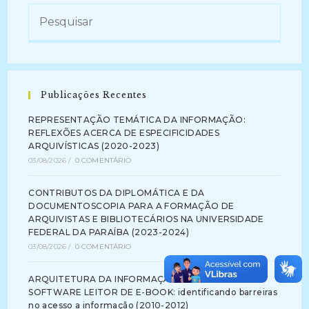
Publicações Recentes
REPRESENTAÇÃO TEMÁTICA DA INFORMAÇÃO:
REFLEXÕES ACERCA DE ESPECIFICIDADES
ARQUIVÍSTICAS (2020-2023)
03/08/2026
/
0 COMENTÁRIO
CONTRIBUTOS DA DIPLOMÁTICA E DA
DOCUMENTOSCOPIA PARA A FORMAÇÃO DE
ARQUIVISTAS E BIBLIOTECÁRIOS NA UNIVERSIDADE
FEDERAL DA PARAÍBA (2023-2024)
03/08/2026
/
0 COMENTÁRIO
ARQUITETURA DA INFORMAÇÃO NA INTERFACE DE
SOFTWARE LEITOR DE E-BOOK: identificando barreiras
no acesso a informação (2010-2012)