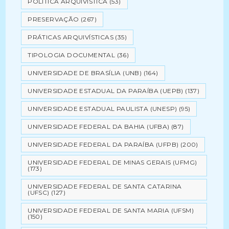
POLÍTICA ARQUIVÍSTICA
(53)
PRESERVAÇÃO
(267)
PRÁTICAS ARQUIVÍSTICAS
(35)
TIPOLOGIA DOCUMENTAL
(36)
UNIVERSIDADE DE BRASÍLIA (UNB)
(164)
UNIVERSIDADE ESTADUAL DA PARAÍBA (UEPB)
(137)
UNIVERSIDADE ESTADUAL PAULISTA (UNESP)
(95)
UNIVERSIDADE FEDERAL DA BAHIA (UFBA)
(87)
UNIVERSIDADE FEDERAL DA PARAÍBA (UFPB)
(200)
UNIVERSIDADE FEDERAL DE MINAS GERAIS (UFMG)
(173)
UNIVERSIDADE FEDERAL DE SANTA CATARINA
(UFSC)
(127)
UNIVERSIDADE FEDERAL DE SANTA MARIA (UFSM)
(150)