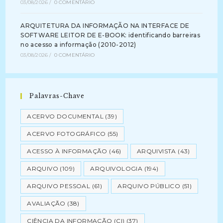
03/08/2026
/
0 COMENTÁRIO
ARQUITETURA DA INFORMAÇÃO NA INTERFACE DE
SOFTWARE LEITOR DE E-BOOK: identificando barreiras
no acesso a informação (2010-2012)
03/08/2026
/
0 COMENTÁRIO
Palavras-Chave
ACERVO DOCUMENTAL
(39)
ACERVO FOTOGRÁFICO
(55)
ACESSO À INFORMAÇÃO
(46)
ARQUIVISTA
(43)
ARQUIVO
(109)
ARQUIVOLOGIA
(194)
ARQUIVO PESSOAL
(61)
ARQUIVO PÚBLICO
(51)
AVALIAÇÃO
(38)
CIÊNCIA DA INFORMAÇÃO (CI)
(37)