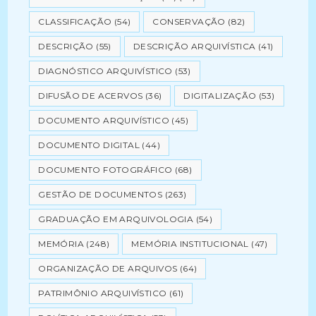
CLASSIFICAÇÃO
(54)
CONSERVAÇÃO
(82)
DESCRIÇÃO
(55)
DESCRIÇÃO ARQUIVÍSTICA
(41)
DIAGNÓSTICO ARQUIVÍSTICO
(53)
DIFUSÃO DE ACERVOS
(36)
DIGITALIZAÇÃO
(53)
DOCUMENTO ARQUIVÍSTICO
(45)
DOCUMENTO DIGITAL
(44)
DOCUMENTO FOTOGRÁFICO
(68)
GESTÃO DE DOCUMENTOS
(263)
GRADUAÇÃO EM ARQUIVOLOGIA
(54)
MEMÓRIA
(248)
MEMÓRIA INSTITUCIONAL
(47)
ORGANIZAÇÃO DE ARQUIVOS
(64)
PATRIMÔNIO ARQUIVÍSTICO
(61)