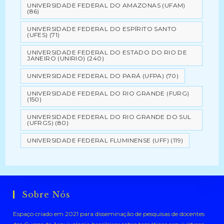
UNIVERSIDADE FEDERAL DO AMAZONAS (UFAM)
(86)
UNIVERSIDADE FEDERAL DO ESPÍRITO SANTO
(UFES)
(71)
UNIVERSIDADE FEDERAL DO ESTADO DO RIO DE
JANEIRO (UNIRIO)
(240)
UNIVERSIDADE FEDERAL DO PARÁ (UFPA)
(70)
UNIVERSIDADE FEDERAL DO RIO GRANDE (FURG)
(150)
UNIVERSIDADE FEDERAL DO RIO GRANDE DO SUL
(UFRGS)
(80)
UNIVERSIDADE FEDERAL FLUMINENSE (UFF)
(119)
Sobre Nós
Espaço criado em 2021 para disseminação de pesquisas de docentes