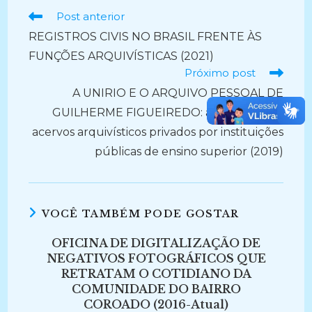
Ler
Post anterior
mais
REGISTROS CIVIS NO BRASIL FRENTE ÀS
artigos
FUNÇÕES ARQUIVÍSTICAS (2021)
Próximo post
A UNIRIO E O ARQUIVO PESSOAL DE
GUILHERME FIGUEIREDO: a aquisição de
acervos arquivísticos privados por instituições
públicas de ensino superior (2019)
VOCÊ TAMBÉM PODE GOSTAR
OFICINA DE DIGITALIZAÇÃO DE
NEGATIVOS FOTOGRÁFICOS QUE
RETRATAM O COTIDIANO DA
COMUNIDADE DO BAIRRO
COROADO (2016-Atual)