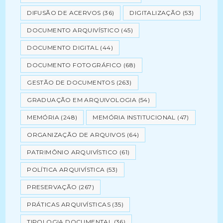
DIFUSÃO DE ACERVOS
(36)
DIGITALIZAÇÃO
(53)
DOCUMENTO ARQUIVÍSTICO
(45)
DOCUMENTO DIGITAL
(44)
DOCUMENTO FOTOGRÁFICO
(68)
GESTÃO DE DOCUMENTOS
(263)
GRADUAÇÃO EM ARQUIVOLOGIA
(54)
MEMÓRIA
(248)
MEMÓRIA INSTITUCIONAL
(47)
ORGANIZAÇÃO DE ARQUIVOS
(64)
PATRIMÔNIO ARQUIVÍSTICO
(61)
POLÍTICA ARQUIVÍSTICA
(53)
PRESERVAÇÃO
(267)
PRÁTICAS ARQUIVÍSTICAS
(35)
TIPOLOGIA DOCUMENTAL
(36)