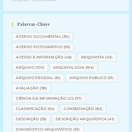
03/08/2026
/
0 COMENTÁRIO
Palavras-Chave
ACERVO DOCUMENTAL
(39)
ACERVO FOTOGRÁFICO
(55)
ACESSO À INFORMAÇÃO
(46)
ARQUIVISTA
(43)
ARQUIVO
(109)
ARQUIVOLOGIA
(194)
ARQUIVO PESSOAL
(61)
ARQUIVO PÚBLICO
(51)
AVALIAÇÃO
(38)
CIÊNCIA DA INFORMAÇÃO (CI)
(37)
CLASSIFICAÇÃO
(54)
CONSERVAÇÃO
(82)
DESCRIÇÃO
(55)
DESCRIÇÃO ARQUIVÍSTICA
(41)
DIAGNÓSTICO ARQUIVÍSTICO
(53)