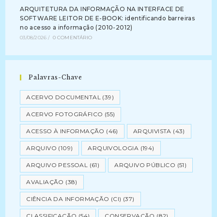
ARQUITETURA DA INFORMAÇÃO NA INTERFACE DE
SOFTWARE LEITOR DE E-BOOK: identificando barreiras
no acesso a informação (2010-2012)
03/08/2026
/
0 COMENTÁRIO
Palavras-Chave
ACERVO DOCUMENTAL
(39)
ACERVO FOTOGRÁFICO
(55)
ACESSO À INFORMAÇÃO
(46)
ARQUIVISTA
(43)
ARQUIVO
(109)
ARQUIVOLOGIA
(194)
ARQUIVO PESSOAL
(61)
ARQUIVO PÚBLICO
(51)
AVALIAÇÃO
(38)
CIÊNCIA DA INFORMAÇÃO (CI)
(37)
CLASSIFICAÇÃO
(54)
CONSERVAÇÃO
(82)