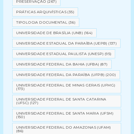
PRESERVAÇÃO
(267)
PRÁTICAS ARQUIVÍSTICAS
(35)
TIPOLOGIA DOCUMENTAL
(36)
UNIVERSIDADE DE BRASÍLIA (UNB)
(164)
UNIVERSIDADE ESTADUAL DA PARAÍBA (UEPB)
(137)
UNIVERSIDADE ESTADUAL PAULISTA (UNESP)
(95)
UNIVERSIDADE FEDERAL DA BAHIA (UFBA)
(87)
UNIVERSIDADE FEDERAL DA PARAÍBA (UFPB)
(200)
UNIVERSIDADE FEDERAL DE MINAS GERAIS (UFMG)
(173)
UNIVERSIDADE FEDERAL DE SANTA CATARINA
(UFSC)
(127)
UNIVERSIDADE FEDERAL DE SANTA MARIA (UFSM)
(150)
UNIVERSIDADE FEDERAL DO AMAZONAS (UFAM)
(86)