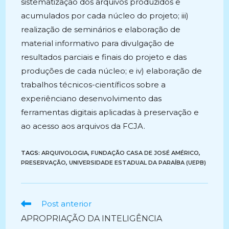
sistematização dos arquivos produzidos e
acumulados por cada núcleo do projeto; iii)
realização de seminários e elaboração de
material informativo para divulgação de
resultados parciais e finais do projeto e das
produções de cada núcleo; e iv) elaboração de
trabalhos técnicos-científicos sobre a
experiênciano desenvolvimento das
ferramentas digitais aplicadas à preservação e
ao acesso aos arquivos da FCJA.
TAGS:
ARQUIVOLOGIA
,
FUNDAÇÃO CASA DE JOSÉ AMÉRICO
,
PRESERVAÇÃO
,
UNIVERSIDADE ESTADUAL DA PARAÍBA (UEPB)
Ler
Post anterior
mais
APROPRIAÇÃO DA INTELIGÊNCIA
artigos