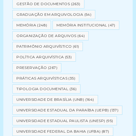
GESTÃO DE DOCUMENTOS
(263)
GRADUAÇÃO EM ARQUIVOLOGIA
(54)
MEMÓRIA
(248)
MEMÓRIA INSTITUCIONAL
(47)
ORGANIZAÇÃO DE ARQUIVOS
(64)
PATRIMÔNIO ARQUIVÍSTICO
(61)
POLÍTICA ARQUIVÍSTICA
(53)
PRESERVAÇÃO
(267)
PRÁTICAS ARQUIVÍSTICAS
(35)
TIPOLOGIA DOCUMENTAL
(36)
UNIVERSIDADE DE BRASÍLIA (UNB)
(164)
UNIVERSIDADE ESTADUAL DA PARAÍBA (UEPB)
(137)
UNIVERSIDADE ESTADUAL PAULISTA (UNESP)
(95)
UNIVERSIDADE FEDERAL DA BAHIA (UFBA)
(87)