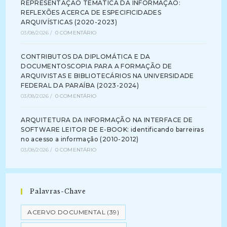
REPRESENTAÇÃO TEMÁTICA DA INFORMAÇÃO:
REFLEXÕES ACERCA DE ESPECIFICIDADES
ARQUIVÍSTICAS (2020-2023)
03/08/2026
/
0 COMENTÁRIO
CONTRIBUTOS DA DIPLOMÁTICA E DA
DOCUMENTOSCOPIA PARA A FORMAÇÃO DE
ARQUIVISTAS E BIBLIOTECÁRIOS NA UNIVERSIDADE
FEDERAL DA PARAÍBA (2023-2024)
03/08/2026
/
0 COMENTÁRIO
ARQUITETURA DA INFORMAÇÃO NA INTERFACE DE
SOFTWARE LEITOR DE E-BOOK: identificando barreiras
no acesso a informação (2010-2012)
03/08/2026
/
0 COMENTÁRIO
Palavras-Chave
ACERVO DOCUMENTAL
(39)