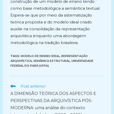
construção de um modelo de ensino tendo
como base metodológica a semântica textual.
Espera-se que por meio da sistematização
teórica proposta e do modelo ideal criado
auxilie na consolidação da representação
arquivística enquanto uma abordagem
metodológica na tradição brasileira.
TAGS:
MODELO DE ENSINO IDEAL
,
REPRESENTAÇÃO
ARQUIVÍSTICA
,
SEMÂMICA ESTRUTURAL
,
UNIVERSIDADE
FEDERAL DO PARÁ (UFPA)
Ler
Post anterior
mais
A DIMENSÃO TEÓRICA DOS ASPECTOS E
artigos
PERSPECTIVAS DA ARQUIVÍSTICA PÓS-
MODERNA: uma análise do contexto