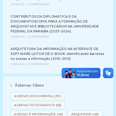
03/08/2026
/
0 COMENTÁRIO
CONTRIBUTOS DA DIPLOMÁTICA E DA
DOCUMENTOSCOPIA PARA A FORMAÇÃO DE
ARQUIVISTAS E BIBLIOTECÁRIOS NA UNIVERSIDADE
FEDERAL DA PARAÍBA (2023-2024)
03/08/2026
/
0 COMENTÁRIO
ARQUITETURA DA INFORMAÇÃO NA INTERFACE DE
SOFTWARE LEITOR DE E-BOOK: identificando barreiras
no acesso a informação (2010-2012)
03/08/2026
/
0 COMENTÁRIO
Palavras-Chave
ACERVO DOCUMENTAL
(39)
ACERVO FOTOGRÁFICO
(55)
ACESSO À INFORMAÇÃO
(46)
ARQUIVISTA
(43)