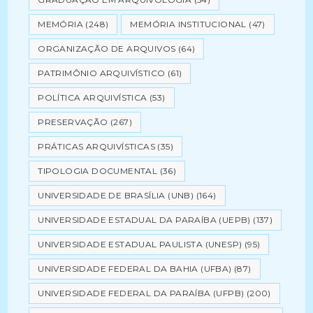
MEMÓRIA
(248)
MEMÓRIA INSTITUCIONAL
(47)
ORGANIZAÇÃO DE ARQUIVOS
(64)
PATRIMÔNIO ARQUIVÍSTICO
(61)
POLÍTICA ARQUIVÍSTICA
(53)
PRESERVAÇÃO
(267)
PRÁTICAS ARQUIVÍSTICAS
(35)
TIPOLOGIA DOCUMENTAL
(36)
UNIVERSIDADE DE BRASÍLIA (UNB)
(164)
UNIVERSIDADE ESTADUAL DA PARAÍBA (UEPB)
(137)
UNIVERSIDADE ESTADUAL PAULISTA (UNESP)
(95)
UNIVERSIDADE FEDERAL DA BAHIA (UFBA)
(87)
UNIVERSIDADE FEDERAL DA PARAÍBA (UFPB)
(200)