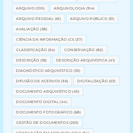
ARQUIVO
(109)
ARQUIVOLOGIA
(194)
ARQUIVO PESSOAL
(61)
ARQUIVO PÚBLICO
(51)
AVALIAÇÃO
(38)
CIÊNCIA DA INFORMAÇÃO (CI)
(37)
CLASSIFICAÇÃO
(54)
CONSERVAÇÃO
(82)
DESCRIÇÃO
(55)
DESCRIÇÃO ARQUIVÍSTICA
(41)
DIAGNÓSTICO ARQUIVÍSTICO
(53)
DIFUSÃO DE ACERVOS
(36)
DIGITALIZAÇÃO
(53)
DOCUMENTO ARQUIVÍSTICO
(45)
DOCUMENTO DIGITAL
(44)
DOCUMENTO FOTOGRÁFICO
(68)
GESTÃO DE DOCUMENTOS
(263)
GRADUAÇÃO EM ARQUIVOLOGIA
(54)