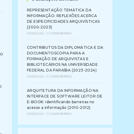
REPRESENTAÇÃO TEMÁTICA DA
INFORMAÇÃO: REFLEXÕES ACERCA
DE ESPECIFICIDADES ARQUIVÍSTICAS
(2020-2023)
03/08/2026
/
0 COMENTÁRIO
CONTRIBUTOS DA DIPLOMÁTICA E DA
io
DOCUMENTOSCOPIA PARA A
FORMAÇÃO DE ARQUIVISTAS E
a
BIBLIOTECÁRIOS NA UNIVERSIDADE
FEDERAL DA PARAÍBA (2023-2024)
03/08/2026
/
0 COMENTÁRIO
o
ARQUITETURA DA INFORMAÇÃO NA
INTERFACE DE SOFTWARE LEITOR DE
E-BOOK: identificando barreiras no
acesso a informação (2010-2012)
03/08/2026
/
0 COMENTÁRIO