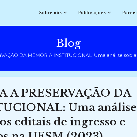
Sobre nós
Publicações
Parcei
Blog
ÇÃO DA MEMÓRIA INSTITUCIONAL: Uma análise sob a persp
A A PRESERVAÇÃO DA
UCIONAL: Uma análise
os editais de ingresso e
nos na UFSM (2023)