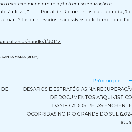
o a ser explorado em relação à conscientização e
nto à utilização do Portal de Documentos para a produção,
a mantê-los preservados e acessíveis pelo tempo que for
torio.ufsm.br/handle/1/30143
E SANTA MARIA (UFSM)
Próximo post
 DE
DESAFIOS E ESTRATÉGIAS NA RECUPERAÇÃ
DE DOCUMENTOS ARQUIVÍSTICO
DANIFICADOS PELAS ENCHENTE
OCORRIDAS NO RIO GRANDE DO SUL (202
atua