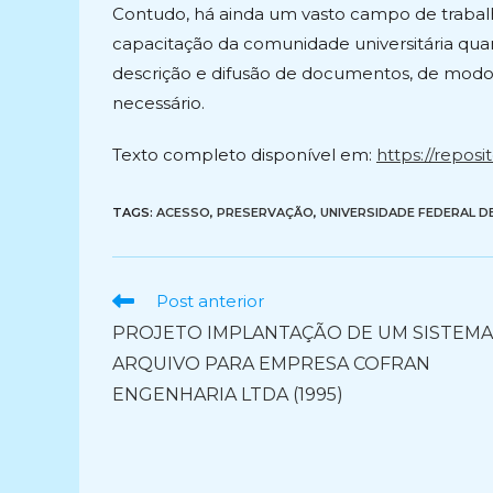
Contudo, há ainda um vasto campo de trabalh
capacitação da comunidade universitária qua
descrição e difusão de documentos, de modo 
necessário.
Texto completo disponível em:
https://reposi
TAGS:
ACESSO
,
PRESERVAÇÃO
,
UNIVERSIDADE FEDERAL D
Ler
Post anterior
mais
PROJETO IMPLANTAÇÃO DE UM SISTEMA
artigos
ARQUIVO PARA EMPRESA COFRAN
ENGENHARIA LTDA (1995)