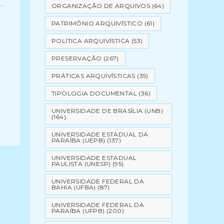
ORGANIZAÇÃO DE ARQUIVOS
(64)
PATRIMÔNIO ARQUIVÍSTICO
(61)
POLÍTICA ARQUIVÍSTICA
(53)
PRESERVAÇÃO
(267)
PRÁTICAS ARQUIVÍSTICAS
(35)
TIPOLOGIA DOCUMENTAL
(36)
UNIVERSIDADE DE BRASÍLIA (UNB)
(164)
UNIVERSIDADE ESTADUAL DA
PARAÍBA (UEPB)
(137)
UNIVERSIDADE ESTADUAL
PAULISTA (UNESP)
(95)
UNIVERSIDADE FEDERAL DA
BAHIA (UFBA)
(87)
UNIVERSIDADE FEDERAL DA
PARAÍBA (UFPB)
(200)