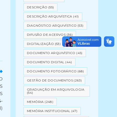
DESCRIÇÃO
(55)
DESCRIÇÃO ARQUIVÍSTICA
(41)
DIAGNÓSTICO ARQUIVÍSTICO
(53)
DIFUSÃO DE ACERVOS
(36)
DIGITALIZAÇÃO
(53)
DOCUMENTO ARQUIVÍSTICO
(45)
DOCUMENTO DIGITAL
(44)
DOCUMENTO FOTOGRÁFICO
(68)
O
GESTÃO DE DOCUMENTOS
(263)
S
GRADUAÇÃO EM ARQUIVOLOGIA
(54)
S
4-
MEMÓRIA
(248)
l)
MEMÓRIA INSTITUCIONAL
(47)