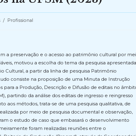
s
/
Profissional
 a preservação e o acesso ao patrimônio cultural por me
iáveis, motivou a escolha do tema da pesquisa apresentad
ultural, a partir da linha de pesquisa Patrimônio
studo consiste na proposição de uma Minuta de Instrução
para a Produção, Descrição e Difusão de editais no âmbit
, partindo da análise dos editais de ingresso e reingresso
o aos métodos, trata-se de uma pesquisa qualitativa, de
 realizada por meio de pesquisa documental e observação,
tegram o estudo de caso que embasará o desenvolvimento
rimeiramente foram realizadas reuniões entre o