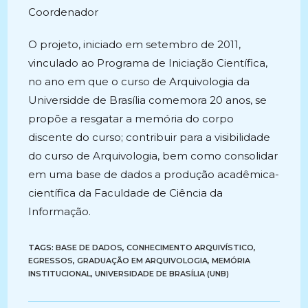
Coordenador
O projeto, iniciado em setembro de 2011,
vinculado ao Programa de Iniciação Científica,
no ano em que o curso de Arquivologia da
Universidde de Brasília comemora 20 anos, se
propõe a resgatar a memória do corpo
discente do curso; contribuir para a visibilidade
do curso de Arquivologia, bem como consolidar
em uma base de dados a produção acadêmica-
científica da Faculdade de Ciência da
Informação.
TAGS:
BASE DE DADOS
,
CONHECIMENTO ARQUIVÍSTICO
,
EGRESSOS
,
GRADUAÇÃO EM ARQUIVOLOGIA
,
MEMÓRIA
INSTITUCIONAL
,
UNIVERSIDADE DE BRASÍLIA (UNB)