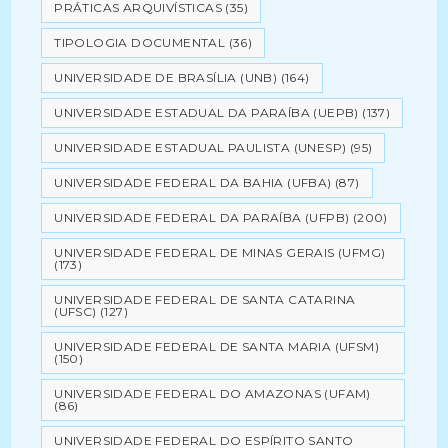
PRÁTICAS ARQUIVÍSTICAS
(35)
TIPOLOGIA DOCUMENTAL
(36)
UNIVERSIDADE DE BRASÍLIA (UNB)
(164)
UNIVERSIDADE ESTADUAL DA PARAÍBA (UEPB)
(137)
UNIVERSIDADE ESTADUAL PAULISTA (UNESP)
(95)
UNIVERSIDADE FEDERAL DA BAHIA (UFBA)
(87)
UNIVERSIDADE FEDERAL DA PARAÍBA (UFPB)
(200)
UNIVERSIDADE FEDERAL DE MINAS GERAIS (UFMG)
(173)
UNIVERSIDADE FEDERAL DE SANTA CATARINA
(UFSC)
(127)
UNIVERSIDADE FEDERAL DE SANTA MARIA (UFSM)
(150)
UNIVERSIDADE FEDERAL DO AMAZONAS (UFAM)
(86)
UNIVERSIDADE FEDERAL DO ESPÍRITO SANTO