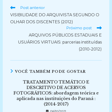
Ler
Post anterior
mais
VISIBILIDADE DO ARQUIVISTA SEGUNDO O
artigos
OLHAR DOS DISCENTES (2012)
Próximo post
ARQUIVOS PÚBLICOS ESTADUAIS E
USUÁRIOS VIRTUAIS: parcerias instituídas
(2010-2012)
VOCÊ TAMBÉM PODE GOSTAR
TRATAMENTO TEMÁTICO E
DESCRITIVO DE ACERVOS
FOTOGRÁFICOS: abordagem teórica e
aplicada nas instituições do Paraná :
(2014-2017)
06/10/2021