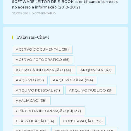
SOFTWARE LEITOR DE E-BOOK: identificando barreiras
no acesso a informação (2010-2012)
03/08/2026
/
0 COMENTÁRIO
Palavras-Chave
ACERVO DOCUMENTAL
(39)
ACERVO FOTOGRÁFICO
(55)
ACESSO À INFORMAÇÃO
(46)
ARQUIVISTA
(43)
ARQUIVO
(109)
ARQUIVOLOGIA
(194)
ARQUIVO PESSOAL
(61)
ARQUIVO PÚBLICO
(51)
AVALIAÇÃO
(38)
CIÊNCIA DA INFORMAÇÃO (CI)
(37)
CLASSIFICAÇÃO
(54)
CONSERVAÇÃO
(82)