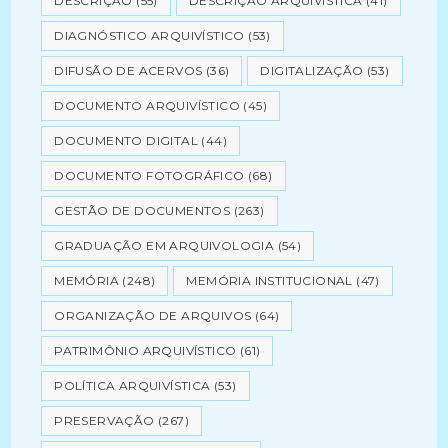
DESCRIÇÃO
(55)
DESCRIÇÃO ARQUIVÍSTICA
(41)
DIAGNÓSTICO ARQUIVÍSTICO
(53)
DIFUSÃO DE ACERVOS
(36)
DIGITALIZAÇÃO
(53)
DOCUMENTO ARQUIVÍSTICO
(45)
DOCUMENTO DIGITAL
(44)
DOCUMENTO FOTOGRÁFICO
(68)
GESTÃO DE DOCUMENTOS
(263)
GRADUAÇÃO EM ARQUIVOLOGIA
(54)
MEMÓRIA
(248)
MEMÓRIA INSTITUCIONAL
(47)
ORGANIZAÇÃO DE ARQUIVOS
(64)
PATRIMÔNIO ARQUIVÍSTICO
(61)
POLÍTICA ARQUIVÍSTICA
(53)
PRESERVAÇÃO
(267)