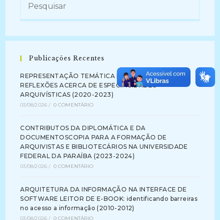
Publicações Recentes
REPRESENTAÇÃO TEMÁTICA DA INFORMAÇÃO:
REFLEXÕES ACERCA DE ESPECIFICIDADES
ARQUIVÍSTICAS (2020-2023)
03/08/2026
/
0 COMENTÁRIO
CONTRIBUTOS DA DIPLOMÁTICA E DA
DOCUMENTOSCOPIA PARA A FORMAÇÃO DE
ARQUIVISTAS E BIBLIOTECÁRIOS NA UNIVERSIDADE
FEDERAL DA PARAÍBA (2023-2024)
03/08/2026
/
0 COMENTÁRIO
ARQUITETURA DA INFORMAÇÃO NA INTERFACE DE
SOFTWARE LEITOR DE E-BOOK: identificando barreiras
no acesso a informação (2010-2012)
03/08/2026
/
0 COMENTÁRIO