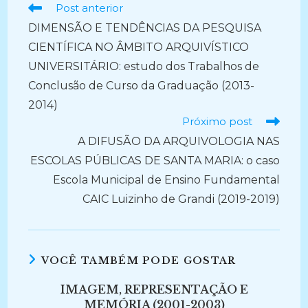
Ler
Post anterior
mais
DIMENSÃO E TENDÊNCIAS DA PESQUISA
artigos
CIENTÍFICA NO ÂMBITO ARQUIVÍSTICO
UNIVERSITÁRIO: estudo dos Trabalhos de
Conclusão de Curso da Graduação (2013-
2014)
Próximo post
A DIFUSÃO DA ARQUIVOLOGIA NAS
ESCOLAS PÚBLICAS DE SANTA MARIA: o caso
Escola Municipal de Ensino Fundamental
CAIC Luizinho de Grandi (2019-2019)
VOCÊ TAMBÉM PODE GOSTAR
IMAGEM, REPRESENTAÇÃO E
MEMÓRIA (2001-2003)