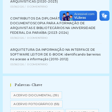
ARQUIVÍSTICAS (2020-2023)
03/08/2026
/
0 COMENTÁRIO
CONTRIBUTOS DA DIPLOMÁTICA E DA
DOCUMENTOSCOPIA PARA A FORMAÇÃO DE
ARQUIVISTAS E BIBLIOTECÁRIOS NA UNIVERSIDADE
FEDERAL DA PARAÍBA (2023-2024)
03/08/2026
/
0 COMENTÁRIO
ARQUITETURA DA INFORMAÇÃO NA INTERFACE DE
SOFTWARE LEITOR DE E-BOOK: identificando barreiras
no acesso a informação (2010-2012)
03/08/2026
/
0 COMENTÁRIO
Palavras-Chave
ACERVO DOCUMENTAL
(39)
ACERVO FOTOGRÁFICO
(55)