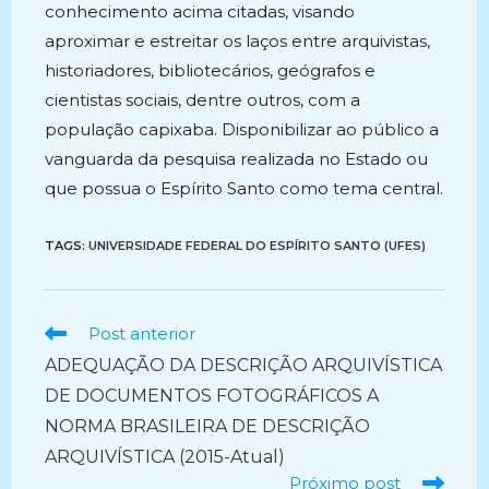
conhecimento acima citadas, visando
aproximar e estreitar os laços entre arquivistas,
historiadores, bibliotecários, geógrafos e
cientistas sociais, dentre outros, com a
população capixaba. Disponibilizar ao público a
vanguarda da pesquisa realizada no Estado ou
que possua o Espírito Santo como tema central.
TAGS:
UNIVERSIDADE FEDERAL DO ESPÍRITO SANTO (UFES)
Ler
Post anterior
mais
ADEQUAÇÃO DA DESCRIÇÃO ARQUIVÍSTICA
artigos
DE DOCUMENTOS FOTOGRÁFICOS A
NORMA BRASILEIRA DE DESCRIÇÃO
ARQUIVÍSTICA (2015-Atual)
Próximo post