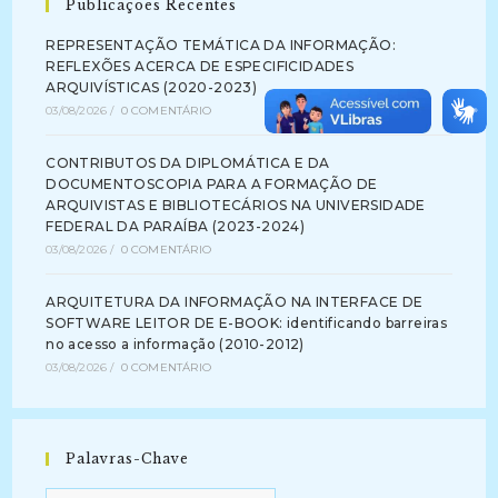
Publicações Recentes
REPRESENTAÇÃO TEMÁTICA DA INFORMAÇÃO:
REFLEXÕES ACERCA DE ESPECIFICIDADES
ARQUIVÍSTICAS (2020-2023)
03/08/2026
/
0 COMENTÁRIO
CONTRIBUTOS DA DIPLOMÁTICA E DA
DOCUMENTOSCOPIA PARA A FORMAÇÃO DE
ARQUIVISTAS E BIBLIOTECÁRIOS NA UNIVERSIDADE
FEDERAL DA PARAÍBA (2023-2024)
03/08/2026
/
0 COMENTÁRIO
ARQUITETURA DA INFORMAÇÃO NA INTERFACE DE
SOFTWARE LEITOR DE E-BOOK: identificando barreiras
no acesso a informação (2010-2012)
03/08/2026
/
0 COMENTÁRIO
Palavras-Chave