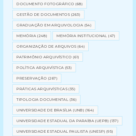
DOCUMENTO FOTOGRÁFICO
(68)
GESTÃO DE DOCUMENTOS
(263)
GRADUAÇÃO EM ARQUIVOLOGIA
(54)
MEMÓRIA
(248)
MEMÓRIA INSTITUCIONAL
(47)
ORGANIZAÇÃO DE ARQUIVOS
(64)
PATRIMÔNIO ARQUIVÍSTICO
(61)
POLÍTICA ARQUIVÍSTICA
(53)
PRESERVAÇÃO
(267)
PRÁTICAS ARQUIVÍSTICAS
(35)
TIPOLOGIA DOCUMENTAL
(36)
UNIVERSIDADE DE BRASÍLIA (UNB)
(164)
UNIVERSIDADE ESTADUAL DA PARAÍBA (UEPB)
(137)
UNIVERSIDADE ESTADUAL PAULISTA (UNESP)
(95)