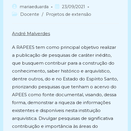
Autor
Post
mariaeduarda
23/09/2021
do
publicado:
Categoria
Docente
/
Projetos de extensão
post:
do
post:
André Malverdes
A RAPEES tem como principal objetivo realizar
a publicação de pesquisas de caráter inédito,
que busquem contribuir para a construção do
conhecimento, saber histórico e arquivístico,
dentre outros, do e no Estado do Espírito Santo,
priorizando pesquisas que tenham o acervo do
APEES como fonte documental, visando, dessa
forma, demonstrar a riqueza de informações
existentes e disponíveis nesta instituição
arquivística. Divulgar pesquisas de significativa
contribuição e importância às áreas do