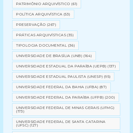
PATRIMÔNIO ARQUIVÍSTICO
(61)
POLÍTICA ARQUIVÍSTICA
(53)
PRESERVAÇÃO
(267)
PRÁTICAS ARQUIVÍSTICAS
(35)
TIPOLOGIA DOCUMENTAL
(36)
UNIVERSIDADE DE BRASÍLIA (UNB)
(164)
UNIVERSIDADE ESTADUAL DA PARAÍBA (UEPB)
(137)
UNIVERSIDADE ESTADUAL PAULISTA (UNESP)
(95)
UNIVERSIDADE FEDERAL DA BAHIA (UFBA)
(87)
UNIVERSIDADE FEDERAL DA PARAÍBA (UFPB)
(200)
UNIVERSIDADE FEDERAL DE MINAS GERAIS (UFMG)
(173)
UNIVERSIDADE FEDERAL DE SANTA CATARINA
(UFSC)
(127)