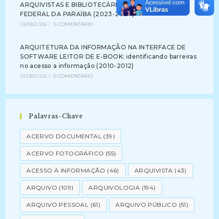
ARQUIVISTAS E BIBLIOTECÁRIOS NA UNIVERSIDADE
FEDERAL DA PARAÍBA (2023-2024)
03/08/2026
/
0 COMENTÁRIO
ARQUITETURA DA INFORMAÇÃO NA INTERFACE DE
SOFTWARE LEITOR DE E-BOOK: identificando barreiras
no acesso a informação (2010-2012)
03/08/2026
/
0 COMENTÁRIO
Palavras-Chave
ACERVO DOCUMENTAL
(39)
ACERVO FOTOGRÁFICO
(55)
ACESSO À INFORMAÇÃO
(46)
ARQUIVISTA
(43)
ARQUIVO
(109)
ARQUIVOLOGIA
(194)
ARQUIVO PESSOAL
(61)
ARQUIVO PÚBLICO
(51)