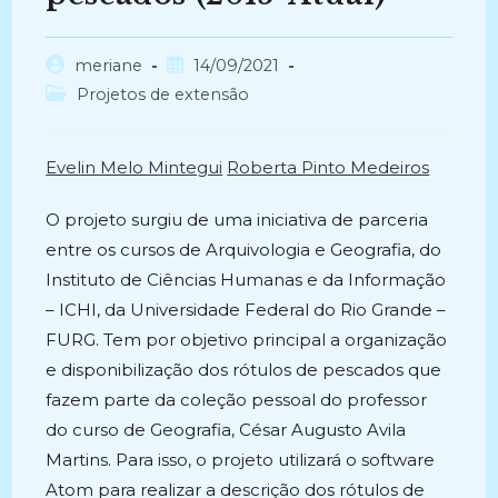
Autor
Post
meriane
14/09/2021
do
publicado:
Categoria
Projetos de extensão
post:
do
post:
Evelin Melo Mintegui
Roberta Pinto Medeiros
O projeto surgiu de uma iniciativa de parceria
entre os cursos de Arquivologia e Geografia, do
Instituto de Ciências Humanas e da Informação
– ICHI, da Universidade Federal do Rio Grande –
FURG. Tem por objetivo principal a organização
e disponibilização dos rótulos de pescados que
fazem parte da coleção pessoal do professor
do curso de Geografia, César Augusto Avila
Martins. Para isso, o projeto utilizará o software
Atom para realizar a descrição dos rótulos de