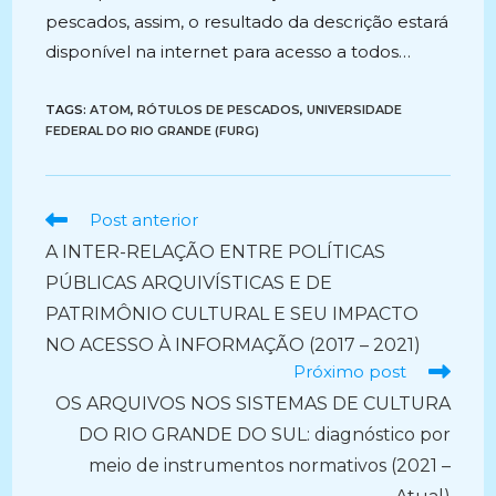
pescados, assim, o resultado da descrição estará
disponível na internet para acesso a todos…
TAGS:
ATOM
,
RÓTULOS DE PESCADOS
,
UNIVERSIDADE
FEDERAL DO RIO GRANDE (FURG)
Ler
Post anterior
mais
A INTER-RELAÇÃO ENTRE POLÍTICAS
artigos
PÚBLICAS ARQUIVÍSTICAS E DE
PATRIMÔNIO CULTURAL E SEU IMPACTO
NO ACESSO À INFORMAÇÃO (2017 – 2021)
Próximo post
OS ARQUIVOS NOS SISTEMAS DE CULTURA
DO RIO GRANDE DO SUL: diagnóstico por
meio de instrumentos normativos (2021 –