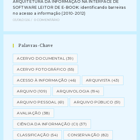
ARQUITETURA DA INFORMAÇÃO NA INTERFACE DE
SOFTWARE LEITOR DE E-BOOK: identificando barreiras
no acesso a informação (2010-2012)
03/08/2026
/
0 COMENTÁRIO
Palavras-Chave
ACERVO DOCUMENTAL
(39)
ACERVO FOTOGRÁFICO
(55)
ACESSO À INFORMAÇÃO
(46)
ARQUIVISTA
(43)
ARQUIVO
(109)
ARQUIVOLOGIA
(194)
ARQUIVO PESSOAL
(61)
ARQUIVO PÚBLICO
(51)
AVALIAÇÃO
(38)
CIÊNCIA DA INFORMAÇÃO (CI)
(37)
CLASSIFICAÇÃO
(54)
CONSERVAÇÃO
(82)