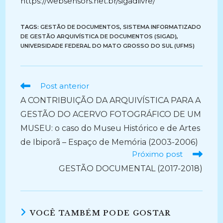
https://websensors.net.br/sigadlivre/
TAGS:
GESTÃO DE DOCUMENTOS
,
SISTEMA INFORMATIZADO
DE GESTÃO ARQUIVÍSTICA DE DOCUMENTOS (SIGAD)
,
UNIVERSIDADE FEDERAL DO MATO GROSSO DO SUL (UFMS)
Ler
Post anterior
mais
A CONTRIBUIÇÃO DA ARQUIVÍSTICA PARA A
artigos
GESTÃO DO ACERVO FOTOGRÁFICO DE UM
MUSEU: o caso do Museu Histórico e de Artes
de Ibiporã – Espaço de Memória (2003-2006)
Próximo post
GESTÃO DOCUMENTAL (2017-2018)
VOCÊ TAMBÉM PODE GOSTAR