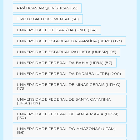
PRÁTICAS ARQUIVÍSTICAS
(35)
TIPOLOGIA DOCUMENTAL
(36)
UNIVERSIDADE DE BRASÍLIA (UNB)
(164)
UNIVERSIDADE ESTADUAL DA PARAÍBA (UEPB)
(137)
UNIVERSIDADE ESTADUAL PAULISTA (UNESP)
(95)
UNIVERSIDADE FEDERAL DA BAHIA (UFBA)
(87)
UNIVERSIDADE FEDERAL DA PARAÍBA (UFPB)
(200)
UNIVERSIDADE FEDERAL DE MINAS GERAIS (UFMG)
(173)
UNIVERSIDADE FEDERAL DE SANTA CATARINA
(UFSC)
(127)
UNIVERSIDADE FEDERAL DE SANTA MARIA (UFSM)
(150)
UNIVERSIDADE FEDERAL DO AMAZONAS (UFAM)
(86)