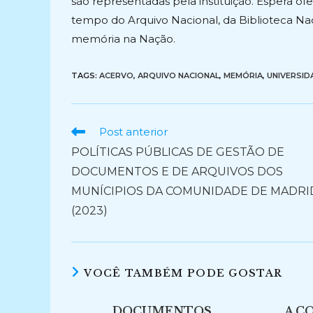
são representadas pela instituição. Espera o
tempo do Arquivo Nacional, da Biblioteca Na
memória na Nação.
TAGS:
ACERVO
,
ARQUIVO NACIONAL
,
MEMÓRIA
,
UNIVERSID
Ler
Post anterior
mais
POLÍTICAS PÚBLICAS DE GESTÃO DE
artigos
DOCUMENTOS E DE ARQUIVOS DOS
MUNÍCIPIOS DA COMUNIDADE DE MADRI
(2023)
VOCÊ TAMBÉM PODE GOSTAR
DOCUMENTOS
A C