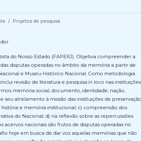
te
/
Projetos de pesquisa
dor
tista do Nosso Estado (FAPERJ). Objetiva compreender a
 das disputas operadas no âmbito da memória a partir de
ca Nacional e Museu Histórico Nacional. Como metodologia
lui revisão de literatura e pesquisa in loco nas instituições
ermos memória social, documento, identidade, nação,
l e seu atrelamento à missão das instituições de preservaçã
história e memória institucional; c) compreensão dos
ativa do Nacional; d) na reflexão sobre as repercussões
 os acervos nacionais são frutos de disputas operadas no
fio hoje em busca de dar voz aquelas memórias que não