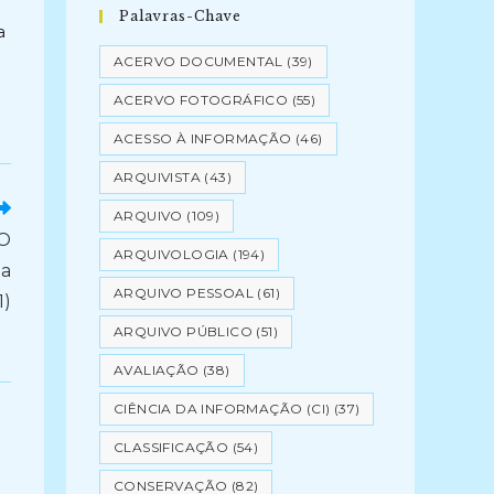
Palavras-Chave
a
ACERVO DOCUMENTAL
(39)
ACERVO FOTOGRÁFICO
(55)
ACESSO À INFORMAÇÃO
(46)
ARQUIVISTA
(43)
ARQUIVO
(109)
O
ARQUIVOLOGIA
(194)
da
ARQUIVO PESSOAL
(61)
1)
ARQUIVO PÚBLICO
(51)
AVALIAÇÃO
(38)
CIÊNCIA DA INFORMAÇÃO (CI)
(37)
CLASSIFICAÇÃO
(54)
CONSERVAÇÃO
(82)