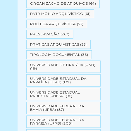
ORGANIZAÇÃO DE ARQUIVOS
(64)
PATRIMÔNIO ARQUIVÍSTICO
(61)
POLÍTICA ARQUIVÍSTICA
(53)
PRESERVAÇÃO
(267)
PRÁTICAS ARQUIVÍSTICAS
(35)
TIPOLOGIA DOCUMENTAL
(36)
UNIVERSIDADE DE BRASÍLIA (UNB)
(164)
UNIVERSIDADE ESTADUAL DA
PARAÍBA (UEPB)
(137)
UNIVERSIDADE ESTADUAL
PAULISTA (UNESP)
(95)
UNIVERSIDADE FEDERAL DA
BAHIA (UFBA)
(87)
UNIVERSIDADE FEDERAL DA
PARAÍBA (UFPB)
(200)