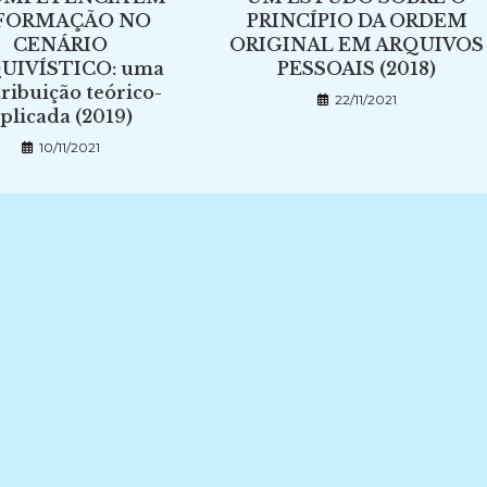
FORMAÇÃO NO
PRINCÍPIO DA ORDEM
CENÁRIO
ORIGINAL EM ARQUIVOS
UIVÍSTICO: uma
PESSOAIS (2018)
ribuição teórico-
22/11/2021
plicada (2019)
10/11/2021