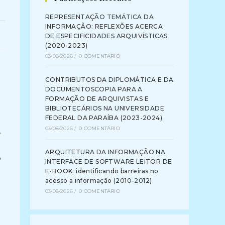
REPRESENTAÇÃO TEMÁTICA DA
INFORMAÇÃO: REFLEXÕES ACERCA
DE ESPECIFICIDADES ARQUIVÍSTICAS
(2020-2023)
03/08/2026
/
0 COMENTÁRIO
CONTRIBUTOS DA DIPLOMÁTICA E DA
DOCUMENTOSCOPIA PARA A
FORMAÇÃO DE ARQUIVISTAS E
BIBLIOTECÁRIOS NA UNIVERSIDADE
FEDERAL DA PARAÍBA (2023-2024)
03/08/2026
/
0 COMENTÁRIO
.
ARQUITETURA DA INFORMAÇÃO NA
o
INTERFACE DE SOFTWARE LEITOR DE
E-BOOK: identificando barreiras no
acesso a informação (2010-2012)
03/08/2026
/
0 COMENTÁRIO