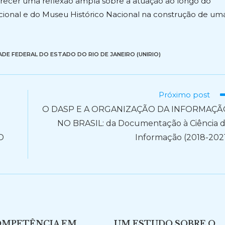
ferecer uma reflexão ampla sobre a atuação ao longo do
cional e do Museu Histórico Nacional na construção de um
ADE FEDERAL DO ESTADO DO RIO DE JANEIRO (UNIRIO)
Próximo post
O DASP E A ORGANIZAÇÃO DA INFORMAÇÃ
NO BRASIL: da Documentação à Ciência 
D
Informação (2018-202
OMPETÊNCIA EM
UM ESTUDO SOBRE O