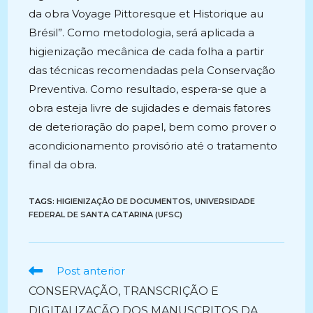
da obra Voyage Pittoresque et Historique au
Brésil”. Como metodologia, será aplicada a
higienização mecânica de cada folha a partir
das técnicas recomendadas pela Conservação
Preventiva. Como resultado, espera-se que a
obra esteja livre de sujidades e demais fatores
de deterioração do papel, bem como prover o
acondicionamento provisório até o tratamento
final da obra.
TAGS:
HIGIENIZAÇÃO DE DOCUMENTOS
,
UNIVERSIDADE
FEDERAL DE SANTA CATARINA (UFSC)
Ler
Post anterior
mais
CONSERVAÇÃO, TRANSCRIÇÃO E
artigos
DIGITALIZAÇÃO DOS MANUSCRITOS DA