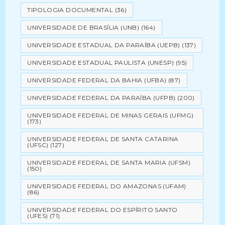
TIPOLOGIA DOCUMENTAL
(36)
UNIVERSIDADE DE BRASÍLIA (UNB)
(164)
UNIVERSIDADE ESTADUAL DA PARAÍBA (UEPB)
(137)
UNIVERSIDADE ESTADUAL PAULISTA (UNESP)
(95)
UNIVERSIDADE FEDERAL DA BAHIA (UFBA)
(87)
UNIVERSIDADE FEDERAL DA PARAÍBA (UFPB)
(200)
UNIVERSIDADE FEDERAL DE MINAS GERAIS (UFMG)
(173)
UNIVERSIDADE FEDERAL DE SANTA CATARINA
(UFSC)
(127)
UNIVERSIDADE FEDERAL DE SANTA MARIA (UFSM)
(150)
UNIVERSIDADE FEDERAL DO AMAZONAS (UFAM)
(86)
UNIVERSIDADE FEDERAL DO ESPÍRITO SANTO
(UFES)
(71)