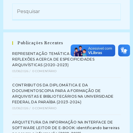
Publicações Recentes
REPRESENTAÇÃO TEMÁTICA DA INFORMAÇÃO:
REFLEXÕES ACERCA DE ESPECIFICIDADES
ARQUIVÍSTICAS (2020-2023)
03/08/2026
/
0 COMENTÁRIO
CONTRIBUTOS DA DIPLOMÁTICA E DA
DOCUMENTOSCOPIA PARA A FORMAÇÃO DE
ARQUIVISTAS E BIBLIOTECÁRIOS NA UNIVERSIDADE
FEDERAL DA PARAÍBA (2023-2024)
03/08/2026
/
0 COMENTÁRIO
ARQUITETURA DA INFORMAÇÃO NA INTERFACE DE
SOFTWARE LEITOR DE E-BOOK: identificando barreiras