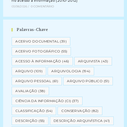
no acesso a informação (2010-2012)
03/08/2026
/
0 COMENTÁRIO
Palavras-Chave
ACERVO DOCUMENTAL
(39)
ACERVO FOTOGRÁFICO
(55)
ACESSO À INFORMAÇÃO
(46)
ARQUIVISTA
(43)
ARQUIVO
(109)
ARQUIVOLOGIA
(194)
ARQUIVO PESSOAL
(61)
ARQUIVO PÚBLICO
(51)
AVALIAÇÃO
(38)
CIÊNCIA DA INFORMAÇÃO (CI)
(37)
CLASSIFICAÇÃO
(54)
CONSERVAÇÃO
(82)
DESCRIÇÃO
(55)
DESCRIÇÃO ARQUIVÍSTICA
(41)