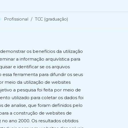
ategoria
Profissional
/
TCC (graduação)
o
st:
demonstrar os benefícios da utilização
sseminar a informação arquivística para
isar e identificar se os arquivos
 essa ferramenta para difundir os seus
or meio da utilização de websites
jetivo a pesquisa foi feita por meio de
to utilizado para coletar os dados foi
s de analise, que foram definidos pelo
 para a construção de websites de
Q no ano 2000. Os resultados obtidos