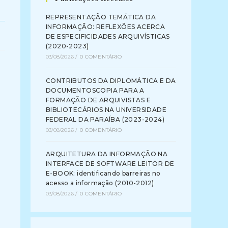
REPRESENTAÇÃO TEMÁTICA DA
INFORMAÇÃO: REFLEXÕES ACERCA
DE ESPECIFICIDADES ARQUIVÍSTICAS
(2020-2023)
03/08/2026
/
0 COMENTÁRIO
CONTRIBUTOS DA DIPLOMÁTICA E DA
DOCUMENTOSCOPIA PARA A
FORMAÇÃO DE ARQUIVISTAS E
BIBLIOTECÁRIOS NA UNIVERSIDADE
FEDERAL DA PARAÍBA (2023-2024)
03/08/2026
/
0 COMENTÁRIO
ARQUITETURA DA INFORMAÇÃO NA
INTERFACE DE SOFTWARE LEITOR DE
E-BOOK: identificando barreiras no
acesso a informação (2010-2012)
03/08/2026
/
0 COMENTÁRIO