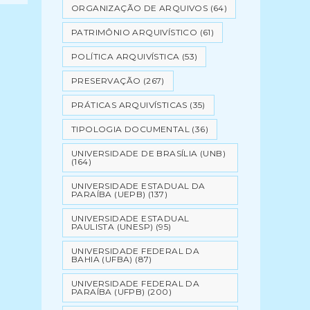
ORGANIZAÇÃO DE ARQUIVOS
(64)
PATRIMÔNIO ARQUIVÍSTICO
(61)
POLÍTICA ARQUIVÍSTICA
(53)
PRESERVAÇÃO
(267)
PRÁTICAS ARQUIVÍSTICAS
(35)
TIPOLOGIA DOCUMENTAL
(36)
UNIVERSIDADE DE BRASÍLIA (UNB)
(164)
UNIVERSIDADE ESTADUAL DA
PARAÍBA (UEPB)
(137)
UNIVERSIDADE ESTADUAL
PAULISTA (UNESP)
(95)
UNIVERSIDADE FEDERAL DA
BAHIA (UFBA)
(87)
UNIVERSIDADE FEDERAL DA
PARAÍBA (UFPB)
(200)