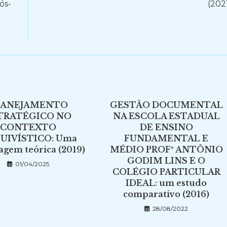
ós-
(202
LANEJAMENTO
GESTÃO DOCUMENTAL
TRATÉGICO NO
NA ESCOLA ESTADUAL
CONTEXTO
DE ENSINO
UIVÍSTICO: Uma
FUNDAMENTAL E
gem teórica (2019)
MÉDIO PROFº ANTÔNIO
GODIM LINS E O
01/04/2025
COLÉGIO PARTICULAR
IDEAL: um estudo
comparativo (2016)
28/08/2022