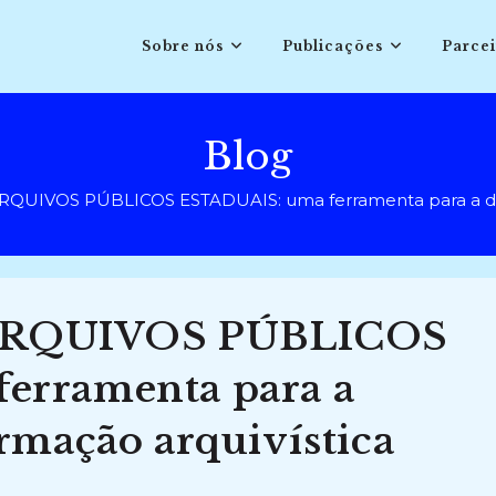
Sobre nós
Publicações
Parcei
Blog
UIVOS PÚBLICOS ESTADUAIS: uma ferramenta para a divul
ARQUIVOS PÚBLICOS
erramenta para a
rmação arquivística