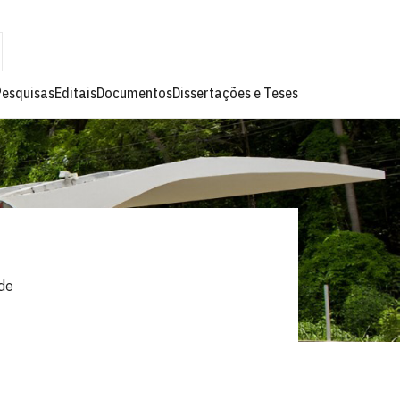
Pesquisas
Editais
Documentos
Dissertações e Teses
de