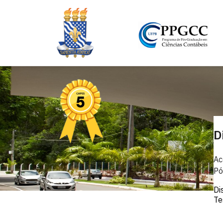
D
Ac
Pó
Di
Te