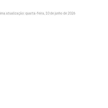
ima atualização: quarta-feira, 10 de junho de 2026
is - PPGCC
íba