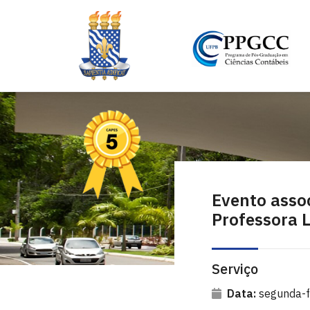
Evento asso
Professora L
Serviço
Data:
segunda-f