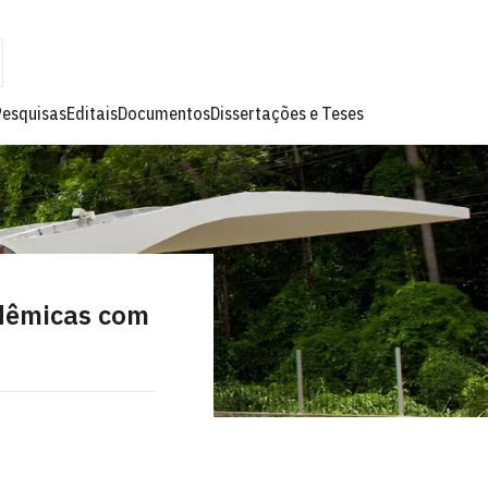
Pesquisas
Editais
Documentos
Dissertações e Teses
adêmicas com