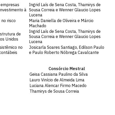
de empresas
Ingrid Laís de Sena Costa, Thamirys de
investimento à
Sousa Correia e Wenner Glaucio Lopes
Lucena
 no risco
Maria Daniella de Oliveira e Márcio
Machado
Ingrid Laís de Sena Costa, Thamirys de
strutura de
Sousa Correia e Wenner Glaucio Lopes
dos Unidos
Lucena
sistêmico no
Josicarla Soares Santiago, Edilson Paulo
contábeis
e Paulo Roberto Nóbrega Cavalcante
Consórcio Mestral
Geisa Cassiana Paulino da Silva
Lauro Vinício de Almeida Lima
Luciana Alencar Firmo Macedo
Thamirys de Sousa Correia