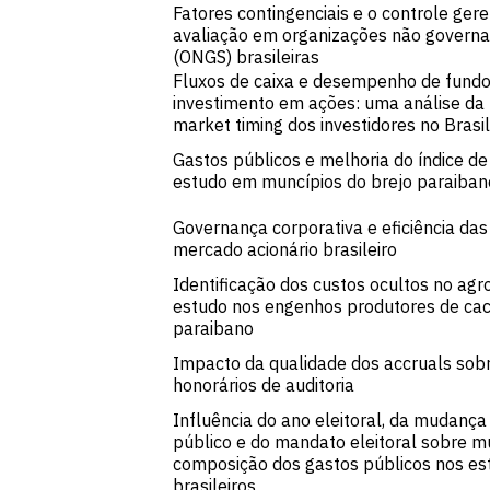
Fatores contingenciais e o controle gere
avaliação em organizações não govern
(ONGS) brasileiras
Fluxos de caixa e desempenho de fundo
investimento em ações: uma análise da 
market timing dos investidores no Brasil
Gastos públicos e melhoria do índice d
estudo em muncípios do brejo paraiban
Governança corporativa e eficiência da
mercado acionário brasileiro
Identificação dos custos ocultos no ag
estudo nos engenhos produtores de cac
paraibano
Impacto da qualidade dos accruals sob
honorários de auditoria
Influência do ano eleitoral, da mudança
público e do mandato eleitoral sobre 
composição dos gastos públicos nos es
brasileiros