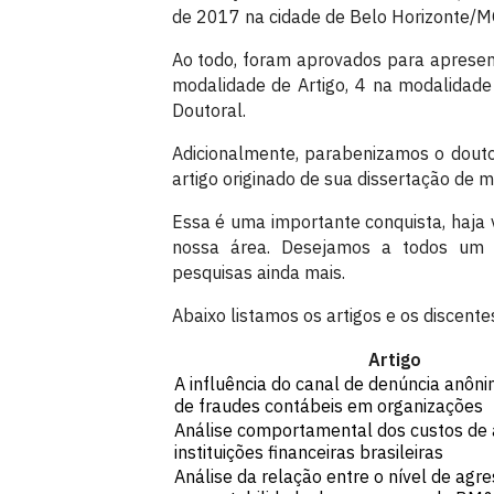
de 2017 na cidade de Belo Horizonte/M
Ao todo, foram aprovados para apresen
modalidade de Artigo, 4 na modalidade
Doutoral.
Adicionalmente, parabenizamos o dou
artigo originado de sua dissertação de 
Essa é uma importante conquista, haja 
nossa área. Desejamos a todos um e
pesquisas ainda mais.
Abaixo listamos os artigos e os discente
Artigo
A influência do canal de denúncia anôn
de fraudes contábeis em organizações
Análise comportamental dos custos de
instituições financeiras brasileiras
Análise da relação entre o nível de agre