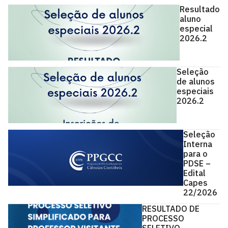
Resultado
aluno
especial
2026.2
Seleção
de alunos
especiais
2026.2
Seleção
Interna
para o
PDSE –
Edital
Capes
22/2026
RESULTADO DE
PROCESSO