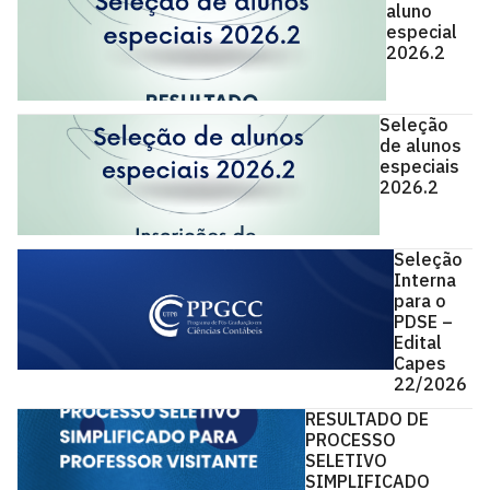
aluno
especial
2026.2
Seleção
de alunos
especiais
2026.2
Seleção
Interna
para o
PDSE –
Edital
Capes
22/2026
RESULTADO DE
PROCESSO
SELETIVO
SIMPLIFICADO