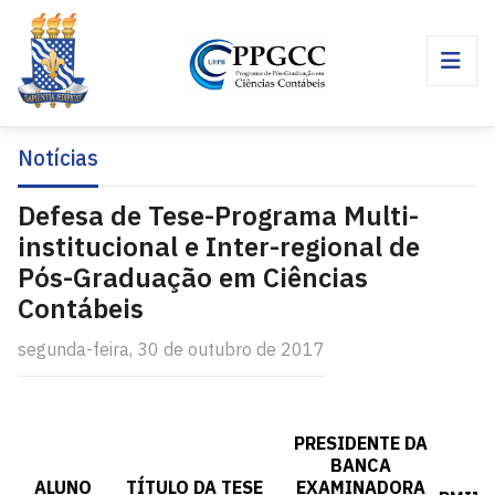
Notícias
Defesa de Tese-Programa Multi-
institucional e Inter-regional de
Pós-Graduação em Ciências
Contábeis
segunda-feira, 30 de outubro de 2017
PRESIDENTE DA
M
BANCA
I
ALUNO
TÍTULO DA TESE
EXAMINADORA