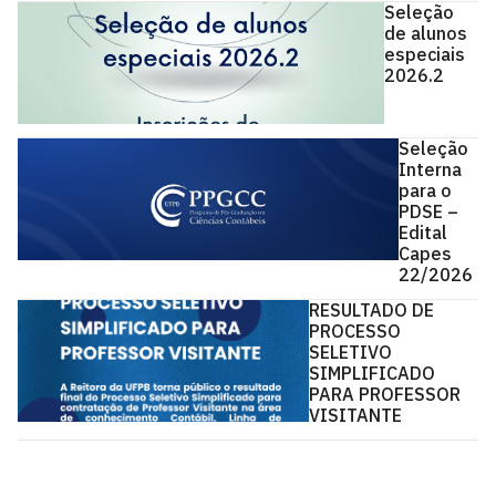
Seleção
de alunos
especiais
2026.2
Seleção
Interna
para o
PDSE –
Edital
Capes
22/2026
RESULTADO DE
PROCESSO
SELETIVO
SIMPLIFICADO
PARA PROFESSOR
VISITANTE