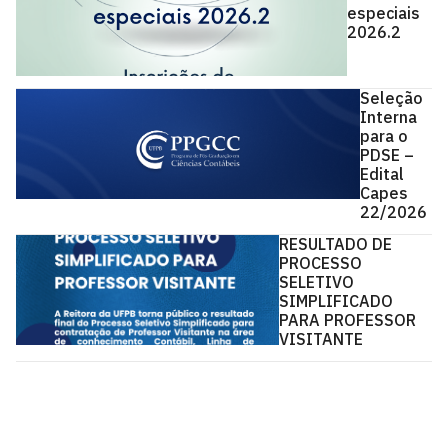
especiais
2026.2
Seleção
Interna
para o
PDSE –
Edital
Capes
22/2026
RESULTADO DE
PROCESSO
SELETIVO
SIMPLIFICADO
PARA PROFESSOR
VISITANTE