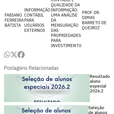
QUALIDADE DA
INFORMAÇÃO
INFORMAÇÃO:
PROF. DR.
FABIANO
CONTÁBIL
UMA ANÁLISE
DIMAS
FERREIRA
PARA
DA
BARRETO DE
BATISTA
USUÁRIOS
MENSURAÇÃO
QUEIROZ
EXTERNOS
DAS
PROPRIEDADES
PARA
INVESTIMENTO
Postagens Relacionadas
Resultado
aluno
especial
2026.2
Seleção
de alunos