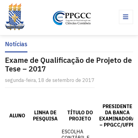
Notícias
Exame de Qualificação de Projeto de
Tese – 2017
segunda-feira, 18 de setembro de 2017
PRESIDENTE
LINHA DE
TÍTULO DO
DA BANCA
ALUNO
PESQUISA
PROJETO
EXAMINADORA
– PPGCC/UFPB
ESCOLHA
CONTÁBIL E