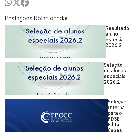
Postagens Relacionadas
Resultado
aluno
especial
2026.2
Seleção
de alunos
especiais
2026.2
Seleção
Interna
para o
PDSE –
Edital
Capes