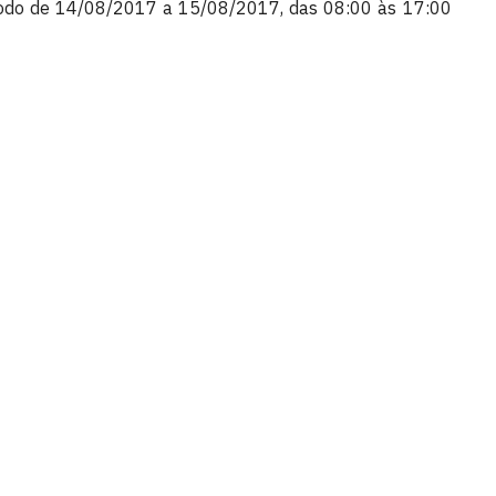
ríodo de 14/08/2017 a 15/08/2017, das 08:00 às 17:00
is - PPGCC
íba