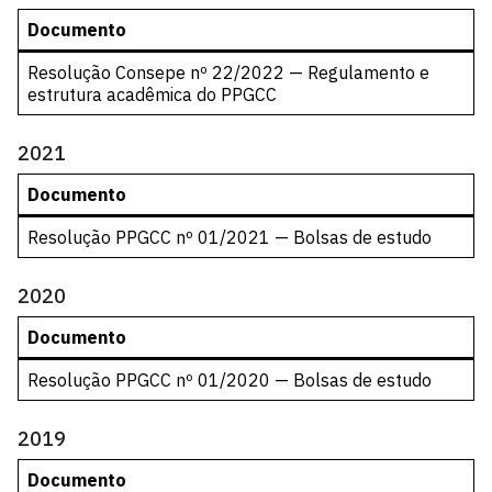
Documento
Resolução Consepe nº 22/2022 — Regulamento e
estrutura acadêmica do PPGCC
2021
Documento
Resolução PPGCC nº 01/2021 — Bolsas de estudo
2020
Documento
Resolução PPGCC nº 01/2020 — Bolsas de estudo
2019
Documento