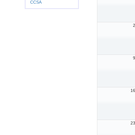
CCSA
1
2