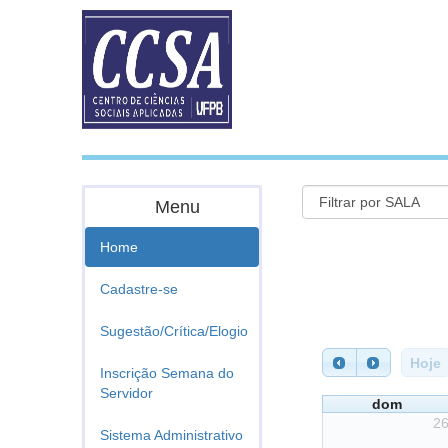
Menu
Home
Cadastre-se
Sugestão/Crítica/Elogio
Hoje
Inscrição Semana do
Servidor
dom
2
Sistema Administrativo