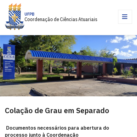
UFPB
Coordenação de Ciências Atuariais
Colação de Grau em Separado
Documentos necessários para abertura do
processo junto à Coordenação