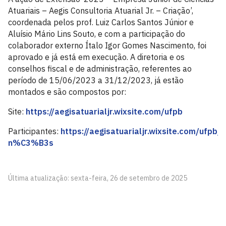
Atuariais – Aegis Consultoria Atuarial Jr. – Criação’,
coordenada pelos prof. Luiz Carlos Santos Júnior e
Aluísio Mário Lins Souto, e com a participação do
colaborador externo Ítalo Igor Gomes Nascimento, foi
aprovado e já está em execução. A diretoria e os
conselhos fiscal e de administração, referentes ao
período de 15/06/2023 a 31/12/2023, já estão
montados e são compostos por:
Site:
https://aegisatuarialjr.wixsite.com/ufpb
Participantes:
https://aegisatuarialjr.wixsite.com/ufpb/
n%C3%B3s
Última atualização: sexta-feira, 26 de setembro de 2025