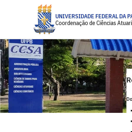
UNIVERSIDADE FEDERAL DA P
Coordenação de Ciências Atuari
R
Do