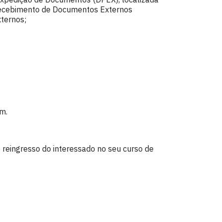
 Recebimento de Documentos Externos
ternos;
em.
 reingresso do interessado no seu curso de