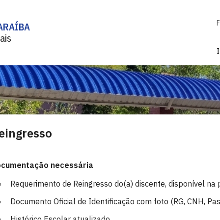
F
ARAÍBA
ais
I
eingresso
cumentação necessária
Requerimento de Reingresso do(a) discente, disponível na
Documento Oficial de Identificação com foto (RG, CNH, Passa
Histórico Escolar atualizado.