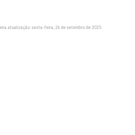
tima atualização: sexta-feira, 26 de setembro de 2025
íba