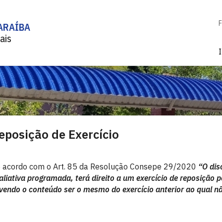
F
ARAÍBA
ais
I
eposição de Exercício
 acordo com o Art. 85 da Resolução Consepe 29/2020
“O dis
aliativa programada, terá direito a um exercício de reposição p
vendo o conteúdo ser o mesmo do exercício anterior ao qual nã