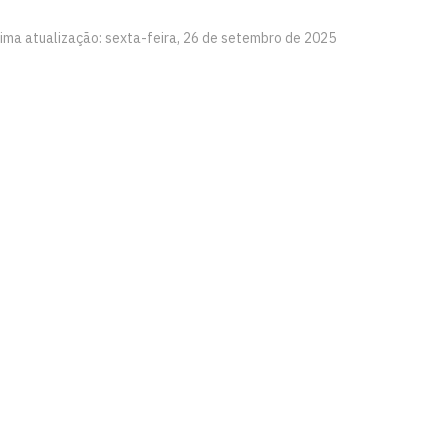
tima atualização: sexta-feira, 26 de setembro de 2025
íba