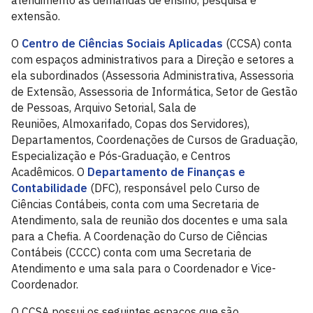
atendimento às demandas de ensino, pesquisa e
extensão.
O
Centro de Ciências Sociais Aplicadas
(CCSA) conta
com espaços administrativos para a Direção e setores a
ela subordinados (Assessoria Administrativa, Assessoria
de Extensão, Assessoria de Informática, Setor de Gestão
de Pessoas, Arquivo Setorial, Sala de
Reuniões, Almoxarifado, Copas dos Servidores),
Departamentos, Coordenações de Cursos de Graduação,
Especialização e Pós-Graduação, e Centros
Acadêmicos. O
Departamento de Finanças e
Contabilidade
(DFC), responsável pelo Curso de
Ciências Contábeis, conta com uma Secretaria de
Atendimento, sala de reunião dos docentes e uma sala
para a Chefia. A Coordenação do Curso de Ciências
Contábeis (CCCC) conta com uma Secretaria de
Atendimento e uma sala para o Coordenador e Vice-
Coordenador.
O CCSA possui os seguintes espaços que são