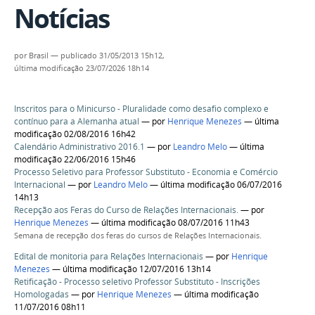
Notícias
por
Brasil
—
publicado
31/05/2013 15h12,
última modificação
23/07/2026 18h14
Inscritos para o Minicurso - Pluralidade como desafio complexo e
contínuo para a Alemanha atual
—
por
Henrique Menezes
— última
modificação 02/08/2016 16h42
Calendário Administrativo 2016.1
—
por
Leandro Melo
— última
modificação 22/06/2016 15h46
Processo Seletivo para Professor Substituto - Economia e Comércio
Internacional
—
por
Leandro Melo
— última modificação 06/07/2016
14h13
Recepção aos Feras do Curso de Relações Internacionais.
—
por
Henrique Menezes
— última modificação 08/07/2016 11h43
Semana de recepção dos feras do cursos de Relações Internacionais.
Edital de monitoria para Relações Internacionais
—
por
Henrique
Menezes
— última modificação 12/07/2016 13h14
Retificação - Processo seletivo Professor Substituto - Inscrições
Homologadas
—
por
Henrique Menezes
— última modificação
11/07/2016 08h11