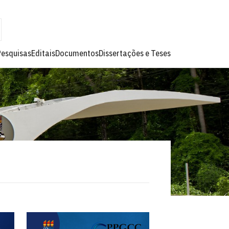
Pesquisas
Editais
Documentos
Dissertações e Teses