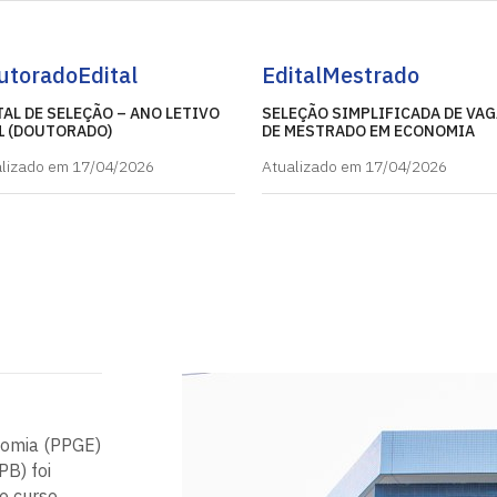
utorado
Edital
Edital
Mestrado
TAL DE SELEÇÃO – ANO LETIVO
SELEÇÃO SIMPLIFICADA DE VA
1 (DOUTORADO)
DE MESTRADO EM ECONOMIA
lizado em 17/04/2026
Atualizado em 17/04/2026
omia (PPGE)
PB) foi
o curso