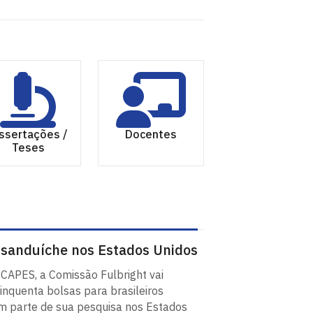
ssertações /
Docentes
Teses
sanduíche nos Estados Unidos
CAPES, a Comissão Fulbright vai
cinquenta bolsas para brasileiros
m parte de sua pesquisa nos Estados