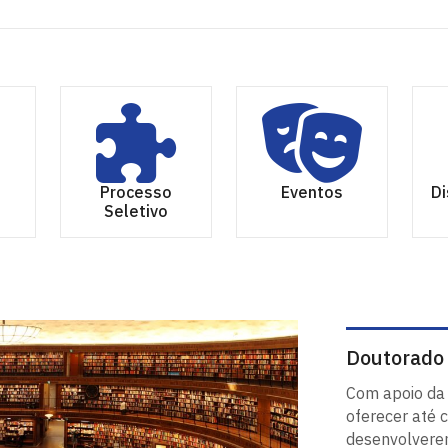
o
Processo
Eventos
Di
Seletivo
Doutorado 
Com apoio da 
oferecer até 
desenvolvere