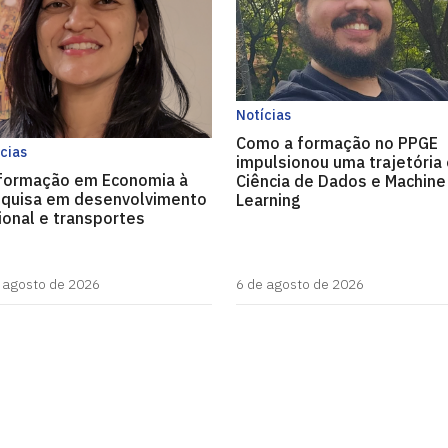
Notícias
Como a formação no PPGE
cias
impulsionou uma trajetória
formação em Economia à
Ciência de Dados e Machine
quisa em desenvolvimento
Learning
ional e transportes
 agosto de 2026
6 de agosto de 2026