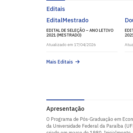
Editais
Edital
Mestrado
Do
EDITAL DE SELEÇÃO – ANO LETIVO
EDI
2021 (MESTRADO)
202
Atualizado em 17/04/2026
Atua
Mais Editais
Apresentação
O Programa de Pós-Graduação em Econ
da Universidade Federal da Paraíba (UF
criado em março de 1980. Inicialmente, 