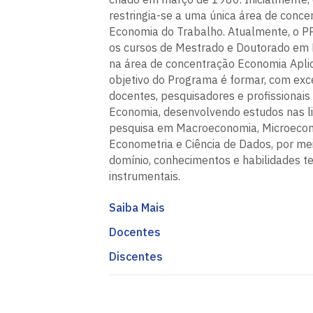
restringia-se a uma única área de conce
Economia do Trabalho. Atualmente, o P
os cursos de Mestrado e Doutorado em
na área de concentração Economia Apli
objetivo do Programa é formar, com exce
docentes, pesquisadores e profissionais
Economia, desenvolvendo estudos nas l
pesquisa em Macroeconomia, Microecon
Econometria e Ciência de Dados, por me
domínio, conhecimentos e habilidades te
instrumentais.
Saiba Mais
Docentes
Discentes