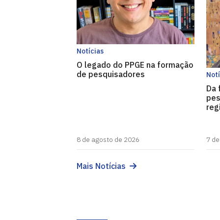
Notícias
O legado do PPGE na formação
de pesquisadores
Notí
Da 
pes
reg
8 de agosto de 2026
7 de
Mais Notícias