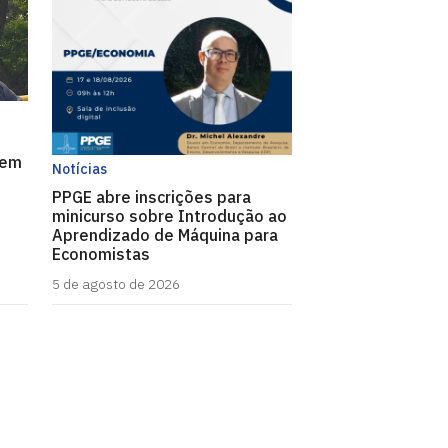
 em
Notícias
PPGE abre inscrições para
minicurso sobre Introdução ao
Aprendizado de Máquina para
Economistas
5 de agosto de 2026