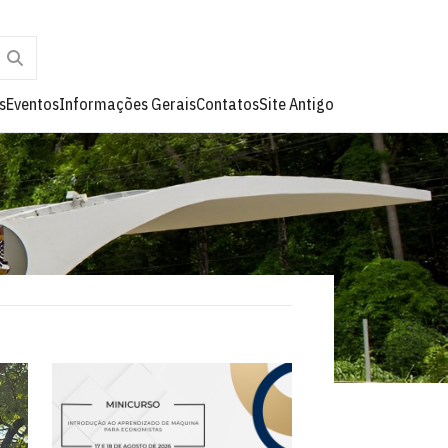
s
Eventos
Informações Gerais
Contatos
Site Antigo