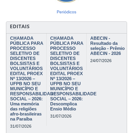
Periódicos
EDITAIS
CHAMADA
CHAMADA
ABECIN -
PÚBLICA PARA
PÚBLICA PARA
Resultado da
PROCESSO
PROCESSO
seleção - Prêmio
SELETIVO DE
SELETIVO DE
ABECIN - 2026
DISCENTES
DISCENTES
24/07/2026
BOLSISTAS E
BOLSISTAS E
VOLUNTÁRIOS
VOLUNTÁRIOS
EDITAL PROEX
EDITAL PROEX
Nº 13/2026 –
Nº 13/2026 –
UFPB NO SEU
UFPB NO SEU
MUNICÍPIO E
MUNICÍPIO E
RESPONSABILIDADE
RESPONSABILIDADE
SOCIAL – 2026:
SOCIAL – 2026:
Uma memória
Descomplica
das religiões
Ensio Médio
afro-brasileiras
31/07/2026
na Paraíba
31/07/2026