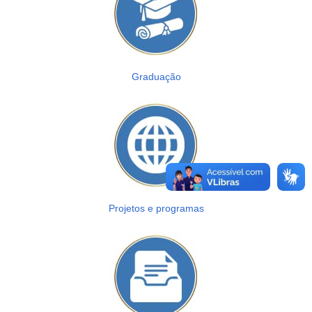
Graduação
Projetos e programas