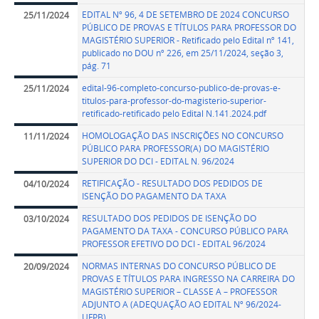
EDITAL Nº 96, 4 DE SETEMBRO DE 2024 CONCURSO
25/11/2024
PÚBLICO DE PROVAS E TÍTULOS PARA PROFESSOR DO
MAGISTÉRIO SUPERIOR - Retificado pelo Edital nº 141,
publicado no DOU nº 226, em 25/11/2024, seção 3,
pág. 71
edital-96-completo-concurso-publico-de-provas-e-
25/11/2024
titulos-para-professor-do-magisterio-superior-
retificado-retificado pelo Edital N.141.2024.pdf
HOMOLOGAÇÃO DAS INSCRIÇÕES NO CONCURSO
11/11/2024
PÚBLICO PARA PROFESSOR(A) DO MAGISTÉRIO
SUPERIOR DO DCI - EDITAL N. 96/2024
RETIFICAÇÃO - RESULTADO DOS PEDIDOS DE
04/10/2024
ISENÇÃO DO PAGAMENTO DA TAXA
RESULTADO DOS PEDIDOS DE ISENÇÃO DO
03/10/2024
PAGAMENTO DA TAXA - CONCURSO PÚBLICO PARA
PROFESSOR EFETIVO DO DCI - EDITAL 96/2024
NORMAS INTERNAS DO CONCURSO PÚBLICO DE
20/09/2024
PROVAS E TÍTULOS PARA INGRESSO NA CARREIRA DO
MAGISTÉRIO SUPERIOR – CLASSE A – PROFESSOR
ADJUNTO A (ADEQUAÇÃO AO EDITAL Nº 96/2024-
UFPB)