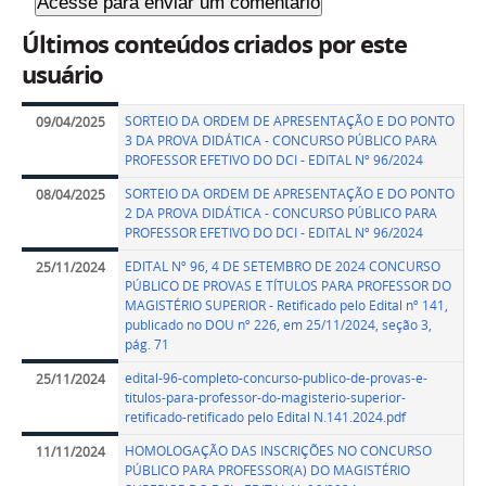
Últimos conteúdos criados por este
usuário
SORTEIO DA ORDEM DE APRESENTAÇÃO E DO PONTO
09/04/2025
3 DA PROVA DIDÁTICA - CONCURSO PÚBLICO PARA
PROFESSOR EFETIVO DO DCI - EDITAL Nº 96/2024
SORTEIO DA ORDEM DE APRESENTAÇÃO E DO PONTO
08/04/2025
2 DA PROVA DIDÁTICA - CONCURSO PÚBLICO PARA
PROFESSOR EFETIVO DO DCI - EDITAL Nº 96/2024
EDITAL Nº 96, 4 DE SETEMBRO DE 2024 CONCURSO
25/11/2024
PÚBLICO DE PROVAS E TÍTULOS PARA PROFESSOR DO
MAGISTÉRIO SUPERIOR - Retificado pelo Edital nº 141,
publicado no DOU nº 226, em 25/11/2024, seção 3,
pág. 71
edital-96-completo-concurso-publico-de-provas-e-
25/11/2024
titulos-para-professor-do-magisterio-superior-
retificado-retificado pelo Edital N.141.2024.pdf
HOMOLOGAÇÃO DAS INSCRIÇÕES NO CONCURSO
11/11/2024
PÚBLICO PARA PROFESSOR(A) DO MAGISTÉRIO