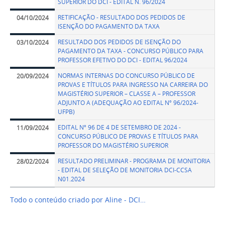
SUPERIOR DO DCI - EDITAL N. 96/2024
RETIFICAÇÃO - RESULTADO DOS PEDIDOS DE
04/10/2024
ISENÇÃO DO PAGAMENTO DA TAXA
RESULTADO DOS PEDIDOS DE ISENÇÃO DO
03/10/2024
PAGAMENTO DA TAXA - CONCURSO PÚBLICO PARA
PROFESSOR EFETIVO DO DCI - EDITAL 96/2024
NORMAS INTERNAS DO CONCURSO PÚBLICO DE
20/09/2024
PROVAS E TÍTULOS PARA INGRESSO NA CARREIRA DO
MAGISTÉRIO SUPERIOR – CLASSE A – PROFESSOR
ADJUNTO A (ADEQUAÇÃO AO EDITAL Nº 96/2024-
UFPB)
EDITAL Nº 96 DE 4 DE SETEMBRO DE 2024 -
11/09/2024
CONCURSO PÚBLICO DE PROVAS E TÍTULOS PARA
PROFESSOR DO MAGISTÉRIO SUPERIOR
RESULTADO PRELIMINAR - PROGRAMA DE MONITORIA
28/02/2024
- EDITAL DE SELEÇÃO DE MONITORIA DCI-CCSA
N01.2024
Todo o conteúdo criado por Aline - DCI…