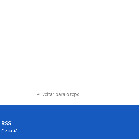
Voltar para o topo
RSS
O que é?