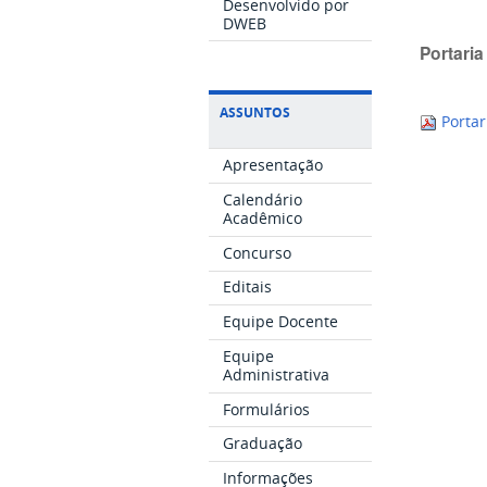
Desenvolvido por
DWEB
Portari
ASSUNTOS
Portar
Apresentação
Calendário
Acadêmico
Concurso
Editais
Equipe Docente
Equipe
Administrativa
Formulários
Graduação
Informações