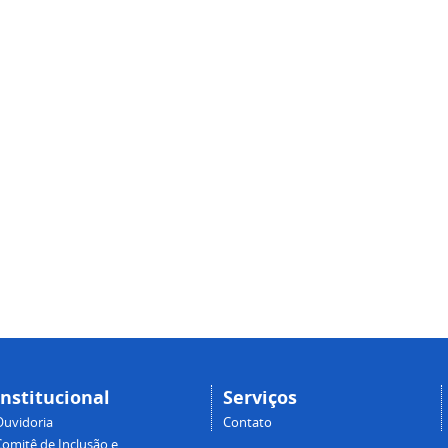
Institucional
Serviços
Ouvidoria
Contato
Comitê de Inclusão e