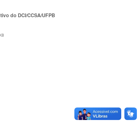
etivo do DCI/CCSA/UFPB
KB