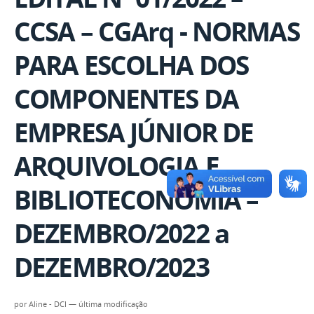
CCSA – CGArq - NORMAS
PARA ESCOLHA DOS
COMPONENTES DA
EMPRESA JÚNIOR DE
ARQUIVOLOGIA E
BIBLIOTECONOMIA –
DEZEMBRO/2022 a
DEZEMBRO/2023
por
Aline - DCI
—
última modificação