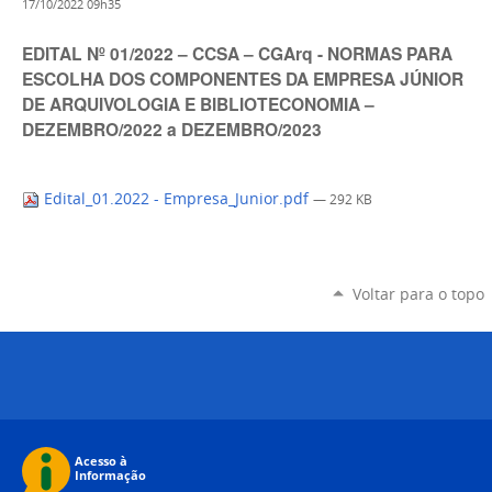
17/10/2022 09h35
EDITAL Nº 01/2022 – CCSA – CGArq - NORMAS PARA
ESCOLHA DOS COMPONENTES DA EMPRESA JÚNIOR
DE ARQUIVOLOGIA E BIBLIOTECONOMIA –
DEZEMBRO/2022 a DEZEMBRO/2023
Edital_01.2022 - Empresa_Junior.pdf
— 292 KB
Voltar para o topo