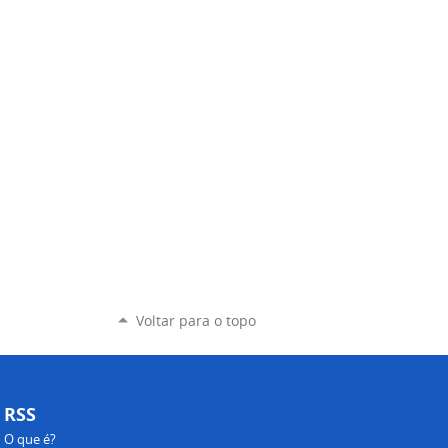
Voltar para o topo
RSS
O que é?