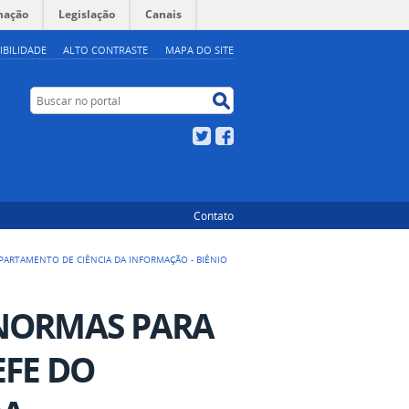
mação
Legislação
Canais
IBILIDADE
ALTO CONTRASTE
MAPA DO SITE
Buscar no portal
Buscar no portal
Twitter
Facebook
Contato
DEPARTAMENTO DE CIÊNCIA DA INFORMAÇÃO - BIÊNIO
- NORMAS PARA
EFE DO