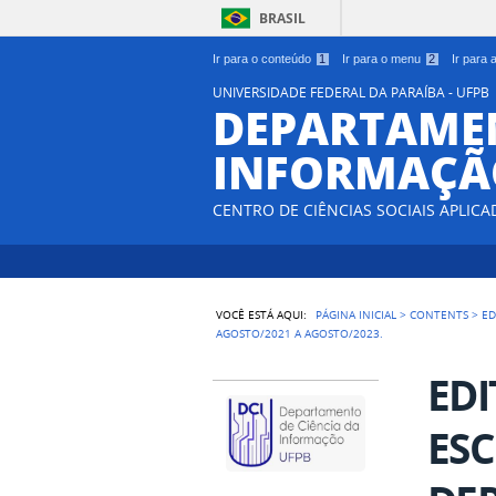
BRASIL
Ir para o conteúdo
1
Ir para o menu
2
Ir para
UNIVERSIDADE FEDERAL DA PARAÍBA - UFPB
DEPARTAMEN
INFORMAÇÃO
CENTRO DE CIÊNCIAS SOCIAIS APLICA
VOCÊ ESTÁ AQUI:
PÁGINA INICIAL
>
CONTENTS
>
ED
AGOSTO/2021 A AGOSTO/2023.
EDI
ESC