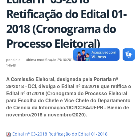
Retificação do Edital 01-
2018 (Cronograma do
Processo Eleitoral)
por
alnio
—
última modificação
29/10/2018
14h48
A Comissão Eleitoral, designada pela Portaria nº
29/2018 - DCI, divulga o Edital nº 03/2018 que retifica o
Edital nº 01/2018 (Cronograma do Processo Eleitoral
para Escolha do Chefe e Vice-Chefe do Departamento
de Ciência da Informação/DCI/CCSA/UFPB - Biênio de
novembro/2018 a novembro/2020).
Edital nº 03-2018 Retificação do Edital 01-2018