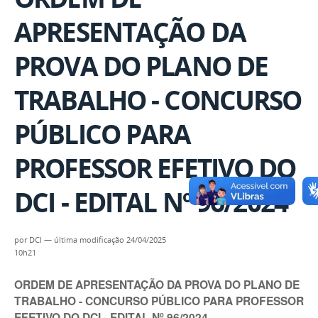
APRESENTAÇÃO DA
PROVA DO PLANO DE
TRABALHO - CONCURSO
PÚBLICO PARA
PROFESSOR EFETIVO DO
DCI - EDITAL Nº 96/2024
por
DCI
—
última modificação
24/04/2025
10h21
ORDEM DE APRESENTAÇÃO DA PROVA DO PLANO DE
TRABALHO - CONCURSO PÚBLICO PARA PROFESSOR
EFETIVO DO DCI - EDITAL Nº 96/2024