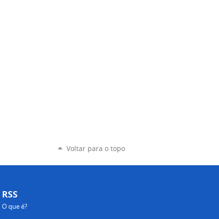
Voltar para o topo
RSS
O que é?