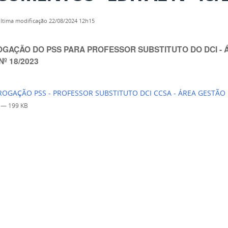
ltima modificação
22/08/2024 12h15
GAÇÃO DO PSS PARA PROFESSOR SUBSTITUTO DO DCI - 
Nº 18/2023
OGAÇÃO PSS - PROFESSOR SUBSTITUTO DCI CCSA - ÁREA GESTÃO 
f
— 199 KB