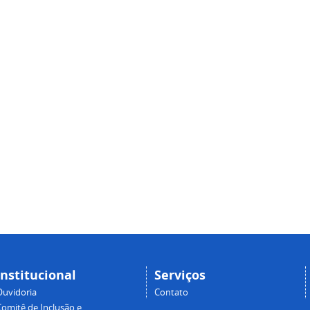
Institucional
Serviços
Ouvidoria
Contato
Comitê de Inclusão e