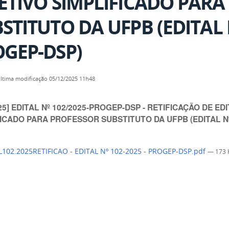
ETIVO SIMPLIFICADO PARA
STITUTO DA UFPB (EDITAL 
GEP-DSP)
ltima modificação
05/12/2025 11h48
25] EDITAL Nº 102/2025-PROGEP-DSP - RETIFICAÇÃO DE E
FICADO PARA PROFESSOR SUBSTITUTO DA UFPB (EDITAL Nº
102.2025RETIFICAO - EDITAL Nº 102-2025 - PROGEP-DSP.pdf
— 173 