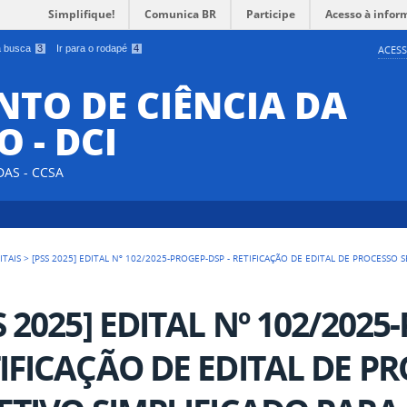
Simplifique!
Comunica BR
Participe
Acesso à infor
 a busca
3
Ir para o rodapé
4
ACESS
TO DE CIÊNCIA DA
 - DCI
DAS - CCSA
ITAIS
>
[PSS 2025] EDITAL Nº 102/2025-PROGEP-DSP - RETIFICAÇÃO DE EDITAL DE PROCESSO
S 2025] EDITAL Nº 102/2025
IFICAÇÃO DE EDITAL DE P