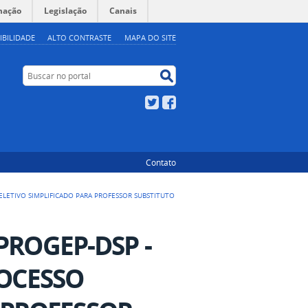
mação
Legislação
Canais
IBILIDADE
ALTO CONTRASTE
MAPA DO SITE
Buscar no portal
Buscar no portal
Twitter
Facebook
Contato
 SELETIVO SIMPLIFICADO PARA PROFESSOR SUBSTITUTO
-PROGEP-DSP -
ROCESSO