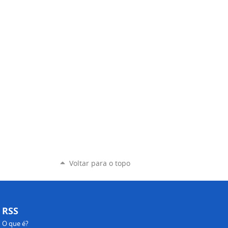
Voltar para o topo
RSS
O que é?