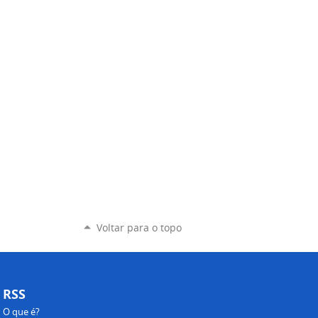
Voltar para o topo
RSS
O que é?