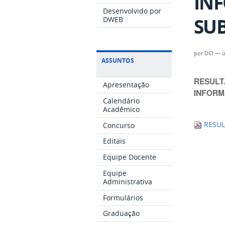
INF
Desenvolvido por
SUB
DWEB
por
DCI
—
ú
ASSUNTOS
RESULT
Apresentação
INFORM
Calendário
Acadêmico
RESUL
Concurso
Editais
Equipe Docente
Equipe
Administrativa
Formulários
Graduação