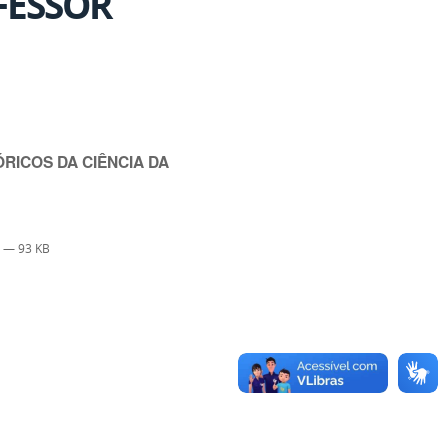
FESSOR
RICOS DA CIÊNCIA DA
f
— 93 KB