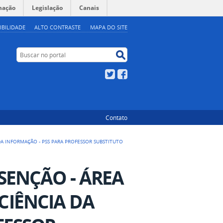
mação
Legislação
Canais
IBILIDADE
ALTO CONTRASTE
MAPA DO SITE
Buscar no portal
Buscar no portal
Twitter
Facebook
Contato
A INFORMAÇÃO - PSS PARA PROFESSOR SUBSTITUTO
SENÇÃO - ÁREA
CIÊNCIA DA