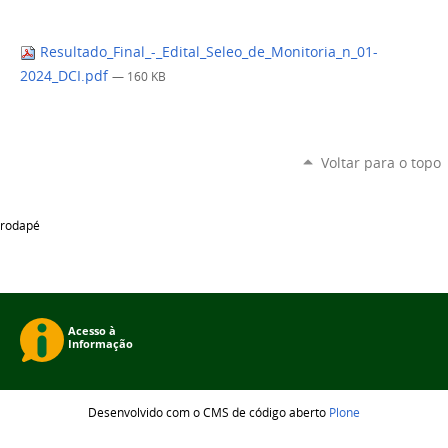
Resultado_Final_-_Edital_Seleo_de_Monitoria_n_01-
2024_DCI.pdf
— 160 KB
Voltar para o topo
rodapé
Desenvolvido com o CMS de código aberto
Plone