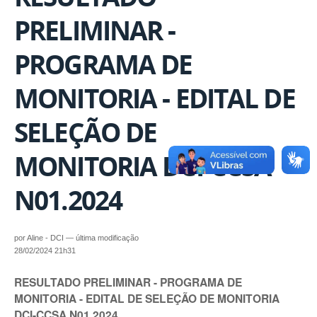
PRELIMINAR -
PROGRAMA DE
MONITORIA - EDITAL DE
SELEÇÃO DE
MONITORIA DCI-CCSA
N01.2024
por
Aline - DCI
—
última modificação
28/02/2024 21h31
RESULTADO PRELIMINAR - PROGRAMA DE
MONITORIA - EDITAL DE SELEÇÃO DE MONITORIA
DCI-CCSA N01.2024