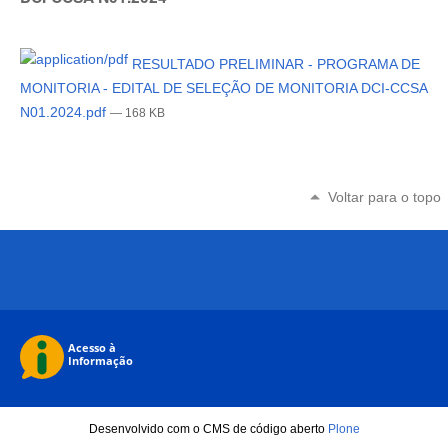
RESULTADO PRELIMINAR - PROGRAMA DE
MONITORIA - EDITAL DE SELEÇÃO DE MONITORIA DCI-CCSA
N01.2024.pdf
— 168 KB
Voltar para o topo
Desenvolvido com o CMS de código aberto
Plone